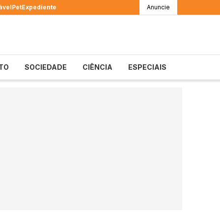
ável
Pet
Expediente
Anuncie
TO
SOCIEDADE
CIÊNCIA
ESPECIAIS