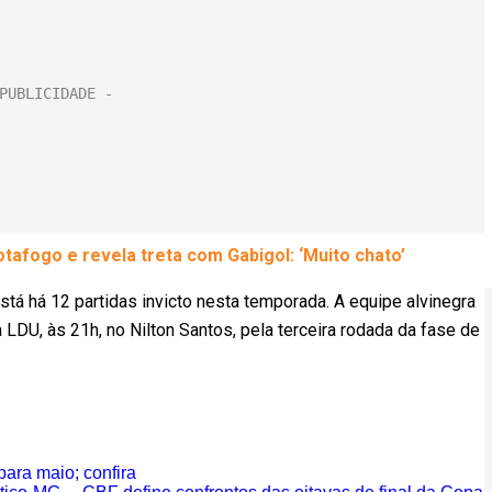
tafogo e revela treta com Gabigol: ‘Muito chato’
stá há 12 partidas invicto nesta temporada. A equipe alvinegra
 LDU, às 21h, no Nilton Santos, pela terceira rodada da fase de
para maio; confira