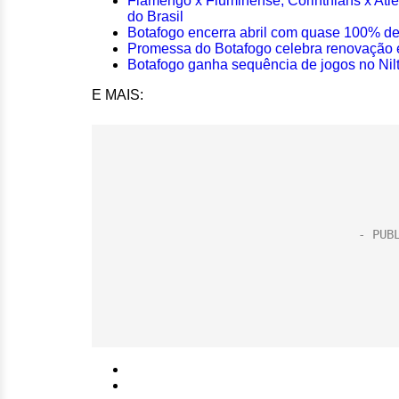
Flamengo x Fluminense, Corinthians x Atl
do Brasil
Botafogo encerra abril com quase 100% de
Promessa do Botafogo celebra renovação e
Botafogo ganha sequência de jogos no Nilt
E MAIS: