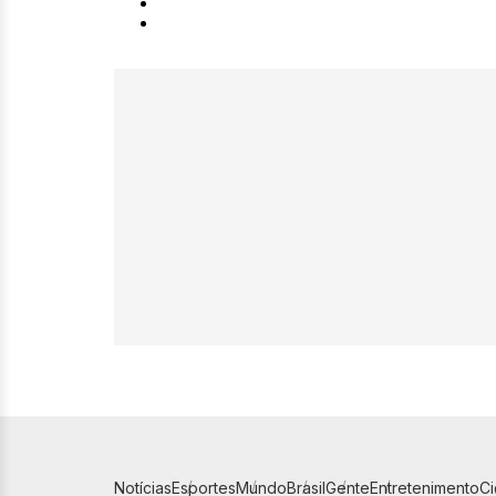
Notícias
Esportes
Mundo
Brasil
Gente
Entretenimento
C