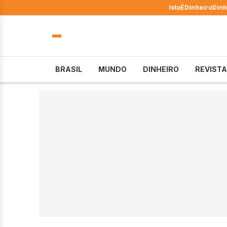
IstoÉ
Dinheiro
Dinh
BRASIL
MUNDO
DINHEIRO
REVISTA