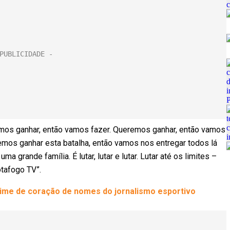
mos ganhar, então vamos fazer. Queremos ganhar, então vamos
emos ganhar esta batalha, então vamos nos entregar todos lá
grande família. É lutar, lutar e lutar. Lutar até os limites –
otafogo TV”.
 time de coração de nomes do jornalismo esportivo