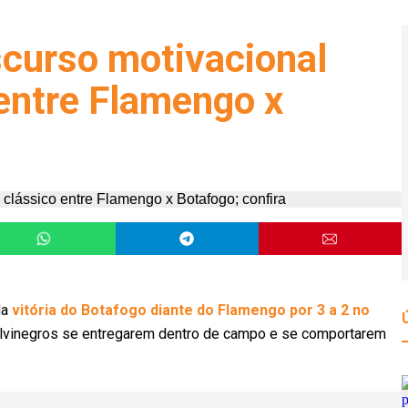
scurso motivacional
 entre Flamengo x
da
vitória do Botafogo diante do Flamengo por 3 a 2 no
s alvinegros se entregarem dentro de campo e se comportarem