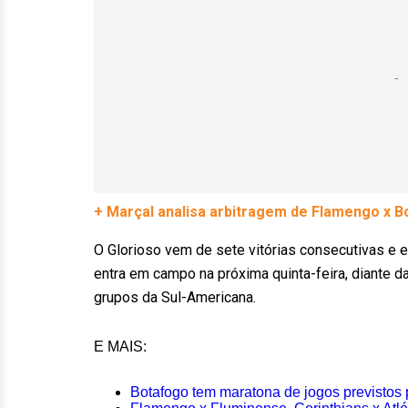
+ Marçal analisa arbitragem de Flamengo x Bo
O Glorioso vem de sete vitórias consecutivas e e
entra em campo na próxima quinta-feira, diante da
grupos da Sul-Americana.
E MAIS:
Botafogo tem maratona de jogos previstos 