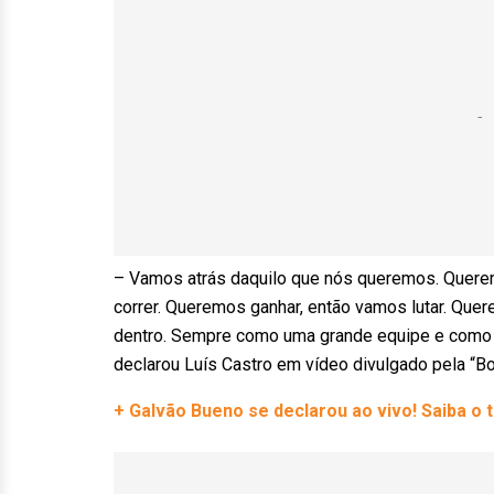
– Vamos atrás daquilo que nós queremos. Quere
correr. Queremos ganhar, então vamos lutar. Quer
dentro. Sempre como uma grande equipe e como uma 
declarou Luís Castro em vídeo divulgado pela “B
+ Galvão Bueno se declarou ao vivo! Saiba o