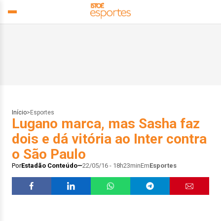
Início
>
Esportes
Lugano marca, mas Sasha faz
dois e dá vitória ao Inter contra
o São Paulo
Por
Estadão Conteúdo
22/05/16 - 18h23min
Em
Esportes