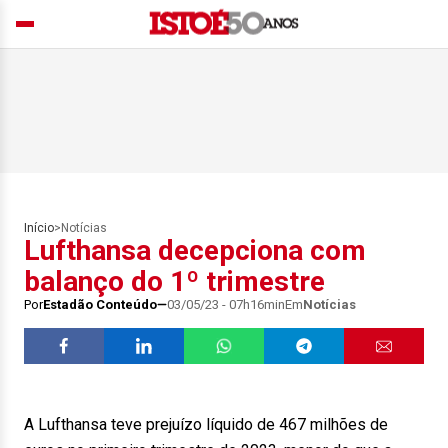
Início
>
Notícias
Lufthansa decepciona com
balanço do 1º trimestre
Por
Estadão Conteúdo
03/05/23 - 07h16min
Em
Notícias
A Lufthansa teve prejuízo líquido de 467 milhões de