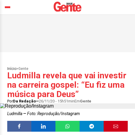
Início
>
Gente
Ludmilla revela que vai investir
na carreira gospel: “Eu fiz uma
música para Deus”
Por
Da Redação
26/11/20 - 15h51min
Em
Gente
Ludmilla
Foto: Reprodução/Instagram