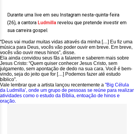
Durante uma live em seu Instagram nesta-quinta-feira
(26), a cantora
Ludmilla
revelou que pretende investir em
sua carreira gospel.
“Deus vai mudar muitas vidas através da minha […] Eu fiz uma
música para Deus, vocês vão poder ouvir em breve. Em breve,
vocês vão ouvir meus hinos”, disse.
Ela ainda convidou seus fãs a falarem e saberem mais sobre
Jesus Cristo: “Quem quiser conhecer Jesus Cristo, sem
julgamento, sem apontação de dedo na sua cara. Você é bem-
vindo, seja do jeito que for […] Podemos fazer até estudo
bíblico”.
Vale lembrar que a artista lançou recentemente a
”Big Célula
da Ludmilla’, onde um grupo de pessoas se reúne para realizar
atividades como o estudo da Bíblia, entoação de hinos e
oração.