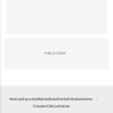
Notícias
Esportes
Mundo
Brasil
Gente
Entretenimento
Cidades
Ciência
Saúde