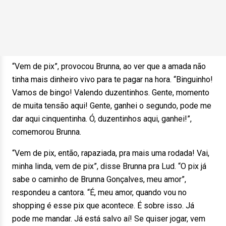
“Vem de pix”, provocou Brunna, ao ver que a amada não
tinha mais dinheiro vivo para te pagar na hora. “Binguinho!
Vamos de bingo! Valendo duzentinhos. Gente, momento
de muita tensão aqui! Gente, ganhei o segundo, pode me
dar aqui cinquentinha. Ó, duzentinhos aqui, ganhei!”,
comemorou Brunna.
“Vem de pix, então, rapaziada, pra mais uma rodada! Vai,
minha linda, vem de pix”, disse Brunna pra Lud. “O pix já
sabe o caminho de Brunna Gonçalves, meu amor”,
respondeu a cantora. “É, meu amor, quando vou no
shopping é esse pix que acontece. É sobre isso. Já
pode me mandar. Já está salvo aí! Se quiser jogar, vem