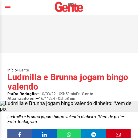
Início
>
Gente
Ludmilla e Brunna jogam bingo
valendo
Por
Da Redação
10/03/22 - 09h53min
Em
Gente
Atualizado em
16/11/24 - 05h58min
Ludmilla e Brunna jogam bingo valendo dinheiro: ‘Vem de pix’
Foto: Instagram