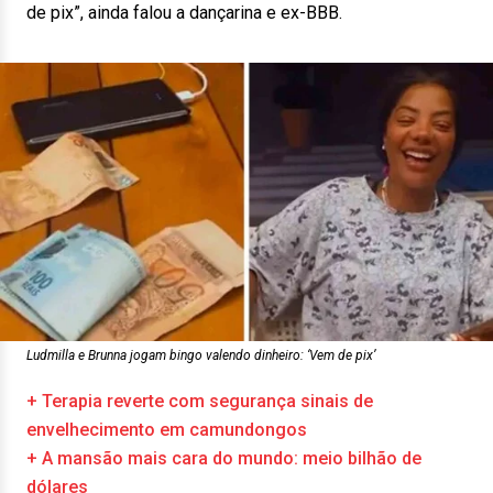
de pix”, ainda falou a dançarina e ex-BBB.
Ludmilla e Brunna jogam bingo valendo dinheiro: ‘Vem de pix’
+ Terapia reverte com segurança sinais de
envelhecimento em camundongos
+ A mansão mais cara do mundo: meio bilhão de
dólares