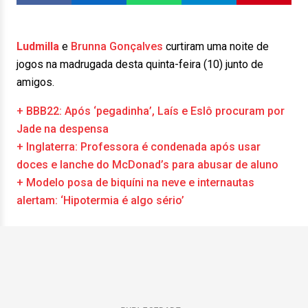
Ludmilla
e
Brunna Gonçalves
curtiram uma noite de
jogos na madrugada desta quinta-feira (10) junto de
amigos.
+ BBB22: Após ‘pegadinha’, Laís e Eslô procuram por
Jade na despensa
+ Inglaterra: Professora é condenada após usar
doces e lanche do McDonad’s para abusar de aluno
+ Modelo posa de biquíni na neve e internautas
alertam: ‘Hipotermia é algo sério’