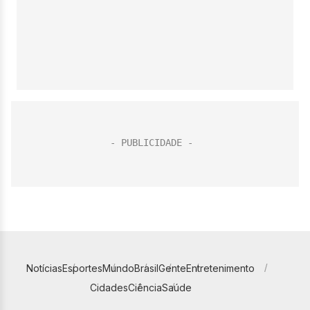
Notícias
Esportes
Mundo
Brasil
Gente
Entretenimento
Cidades
Ciência
Saúde