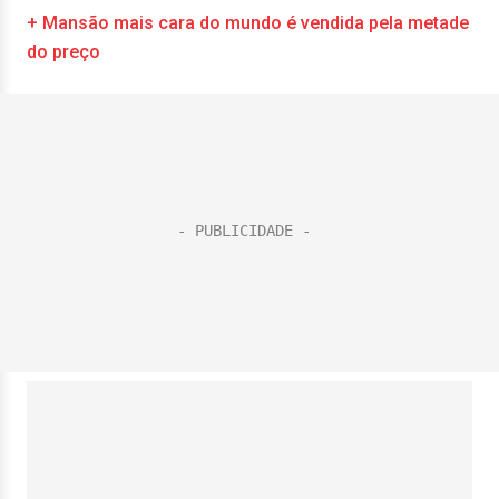
+ Mansão mais cara do mundo é vendida pela metade
do preço