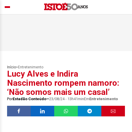
Início
>
Entretenimento
Lucy Alves e Indira
Nascimento rompem namoro:
‘Não somos mais um casal’
Por
Estadão Conteúdo
23/08/24 - 13h41min
Em
Entretenimento