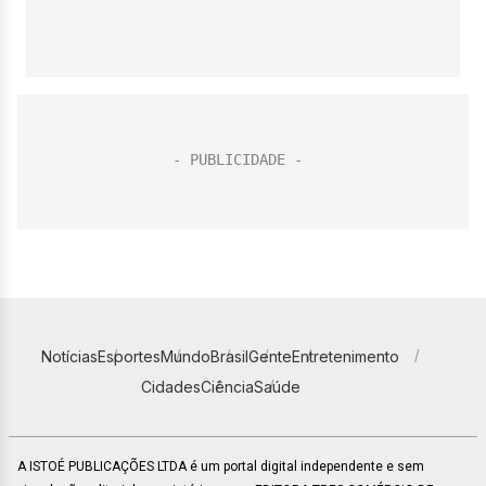
Notícias
Esportes
Mundo
Brasil
Gente
Entretenimento
Cidades
Ciência
Saúde
A ISTOÉ PUBLICAÇÕES LTDA é um portal digital independente e sem