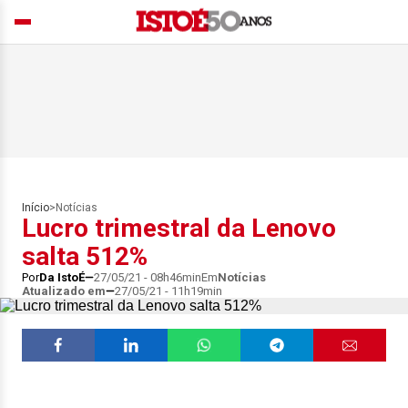
Início
>
Notícias
Lucro trimestral da Lenovo
salta 512%
Por
Da IstoÉ
27/05/21 - 08h46min
Em
Notícias
Atualizado em
27/05/21 - 11h19min