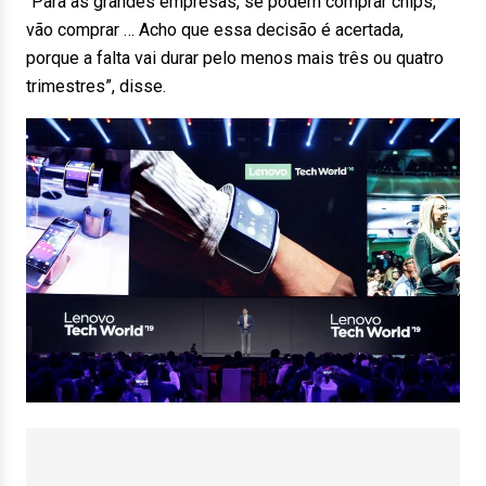
“Para as grandes empresas, se podem comprar chips,
vão comprar … Acho que essa decisão é acertada,
porque a falta vai durar pelo menos mais três ou quatro
trimestres”, disse.