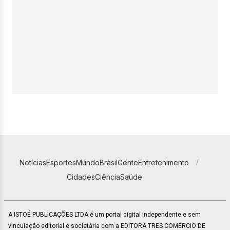
Notícias
Esportes
Mundo
Brasil
Gente
Entretenimento
Cidades
Ciência
Saúde
A ISTOÉ PUBLICAÇÕES LTDA é um portal digital independente e sem
vinculação editorial e societária com a EDITORA TRES COMÉRCIO DE