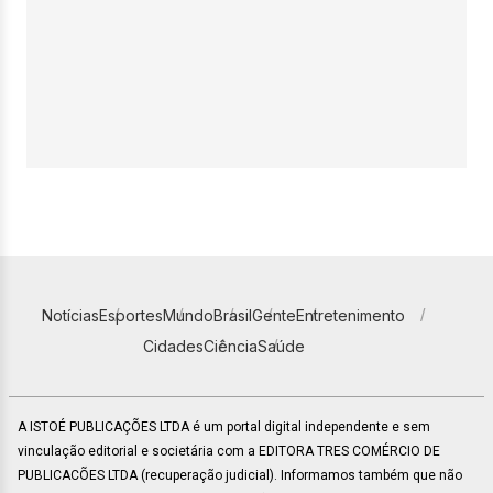
Notícias
Esportes
Mundo
Brasil
Gente
Entretenimento
Cidades
Ciência
Saúde
A ISTOÉ PUBLICAÇÕES LTDA é um portal digital independente e sem
vinculação editorial e societária com a EDITORA TRES COMÉRCIO DE
PUBLICACÕES LTDA (recuperação judicial). Informamos também que não