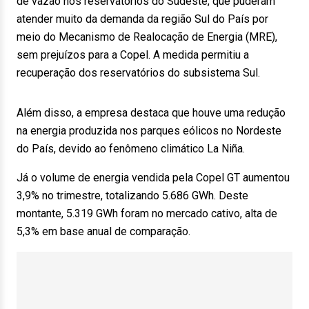
de vazão nos reservatórios do Sudeste, que puderam
atender muito da demanda da região Sul do País por
meio do Mecanismo de Realocação de Energia (MRE),
sem prejuízos para a Copel. A medida permitiu a
recuperação dos reservatórios do subsistema Sul.
Além disso, a empresa destaca que houve uma redução
na energia produzida nos parques eólicos no Nordeste
do País, devido ao fenômeno climático La Niña.
Já o volume de energia vendida pela Copel GT aumentou
3,9% no trimestre, totalizando 5.686 GWh. Deste
montante, 5.319 GWh foram no mercado cativo, alta de
5,3% em base anual de comparação.