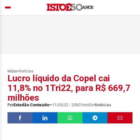
Início
>
Notícias
Lucro líquido da Copel cai
11,8% no 1Tri22, para R$ 669,7
milhões
Por
Estadão Conteúdo
11/05/22 - 20h01min
Em
Notícias