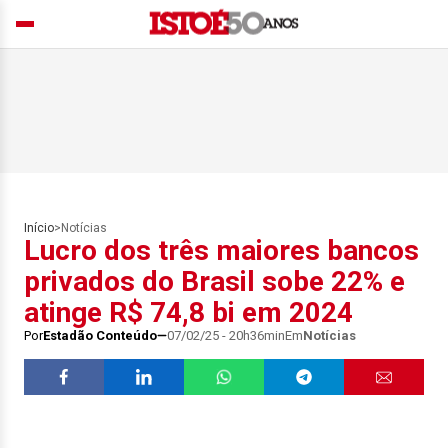
Início
>
Notícias
Lucro dos três maiores bancos
privados do Brasil sobe 22% e
atinge R$ 74,8 bi em 2024
Por
Estadão Conteúdo
07/02/25 - 20h36min
Em
Notícias