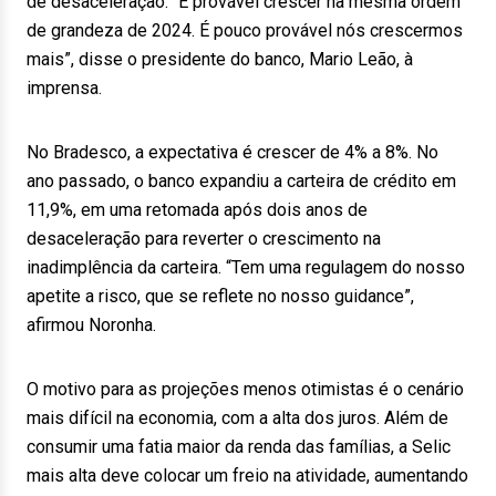
de desaceleração. “É provável crescer na mesma ordem
de grandeza de 2024. É pouco provável nós crescermos
mais”, disse o presidente do banco, Mario Leão, à
imprensa.
No Bradesco, a expectativa é crescer de 4% a 8%. No
ano passado, o banco expandiu a carteira de crédito em
11,9%, em uma retomada após dois anos de
desaceleração para reverter o crescimento na
inadimplência da carteira. “Tem uma regulagem do nosso
apetite a risco, que se reflete no nosso guidance”,
afirmou Noronha.
O motivo para as projeções menos otimistas é o cenário
mais difícil na economia, com a alta dos juros. Além de
consumir uma fatia maior da renda das famílias, a Selic
mais alta deve colocar um freio na atividade, aumentando