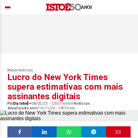
Início
>
Notícias
Lucro do New York Times
supera estimativas com mais
assinantes digitais
Por
Da IstoÉ
08/02/23 - 12h31min
Em
Notícias
Atualizado em
15/11/24 - 19h51min