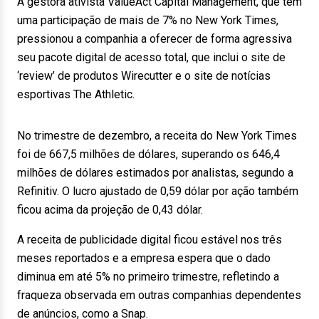
A gestora ativista ValueAct Capital Management, que tem
uma participação de mais de 7% no New York Times,
pressionou a companhia a oferecer de forma agressiva
seu pacote digital de acesso total, que inclui o site de
‘review’ de produtos Wirecutter e o site de notícias
esportivas The Athletic.
No trimestre de dezembro, a receita do New York Times
foi de 667,5 milhões de dólares, superando os 646,4
milhões de dólares estimados por analistas, segundo a
Refinitiv. O lucro ajustado de 0,59 dólar por ação também
ficou acima da projeção de 0,43 dólar.
A receita de publicidade digital ficou estável nos três
meses reportados e a empresa espera que o dado
diminua em até 5% no primeiro trimestre, refletindo a
fraqueza observada em outras companhias dependentes
de anúncios, como a Snap.