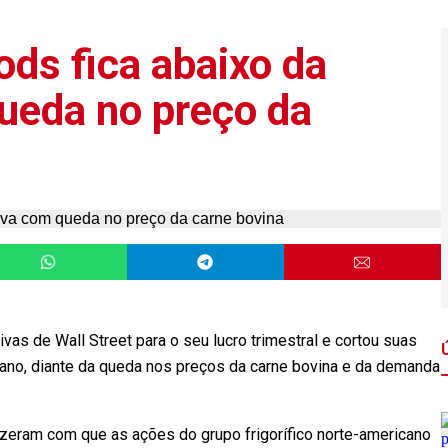
ods fica abaixo da
ueda no preço da
vas de Wall Street para o seu lucro trimestral e cortou suas
ano, diante da queda nos preços da carne bovina e da demanda
izeram com que as ações do grupo frigorífico norte-americano