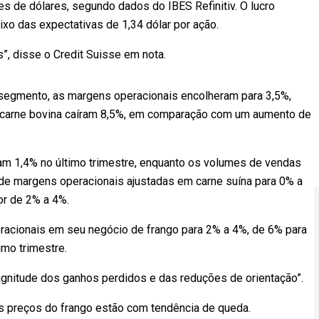
es de dólares, segundo dados do IBES Refinitiv. O lucro
ixo das expectativas de 1,34 dólar por ação.
”, disse o Credit Suisse em nota.
 segmento, as margens operacionais encolheram para 3,5%,
a carne bovina caíram 8,5%, em comparação com um aumento de
am 1,4% no último trimestre, enquanto os volumes de vendas
de margens operacionais ajustadas em carne suína para 0% a
or de 2% a 4%.
racionais em seu negócio de frango para 2% a 4%, de 6% para
mo trimestre.
gnitude dos ganhos perdidos e das reduções de orientação”.
s preços do frango estão com tendência de queda.