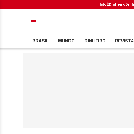
IstoÉ
Dinheiro
Dinh
BRASIL
MUNDO
DINHEIRO
REVISTA