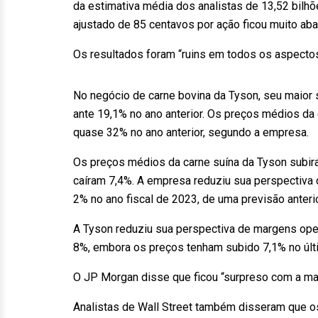
da estimativa média dos analistas de 13,52 bilhõ
ajustado de 85 centavos por ação ficou muito aba
Os resultados foram “ruins em todos os aspectos
No negócio de carne bovina da Tyson, seu maior
ante 19,1% no ano anterior. Os preços médios d
quase 32% no ano anterior, segundo a empresa.
Os preços médios da carne suína da Tyson subir
caíram 7,4%. A empresa reduziu sua perspectiva 
2% no ano fiscal de 2023, de uma previsão anteri
A Tyson reduziu sua perspectiva de margens ope
8%, embora os preços tenham subido 7,1% no últi
O JP Morgan disse que ficou “surpreso com a ma
Analistas de Wall Street também disseram que o