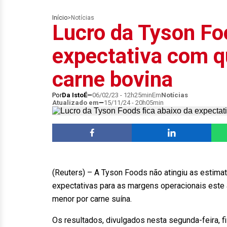
Início
>
Notícias
Lucro da Tyson Fo
expectativa com q
carne bovina
Por
Da IstoÉ
06/02/23 - 12h25min
Em
Notícias
Atualizado em
15/11/24 - 20h05min
(Reuters) – A Tyson Foods não atingiu as estimati
expectativas para as margens operacionais este 
menor por carne suína.
Os resultados, divulgados nesta segunda-feira, f