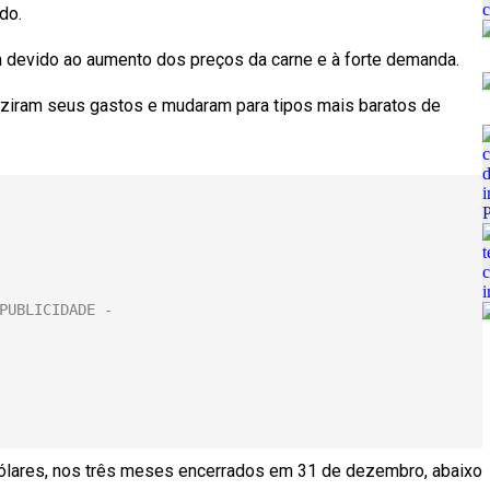
do.
m devido ao aumento dos preços da carne e à forte demanda.
duziram seus gastos e mudaram para tipos mais baratos de
dólares, nos três meses encerrados em 31 de dezembro, abaixo