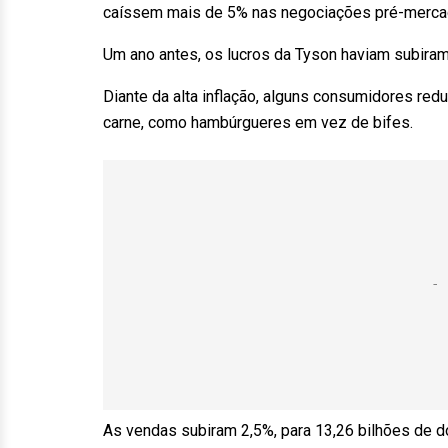
caíssem mais de 5% nas negociações pré-merca
Um ano antes, os lucros da Tyson haviam subira
Diante da alta inflação, alguns consumidores re
carne, como hambúrgueres em vez de bifes.
As vendas subiram 2,5%, para 13,26 bilhões de 