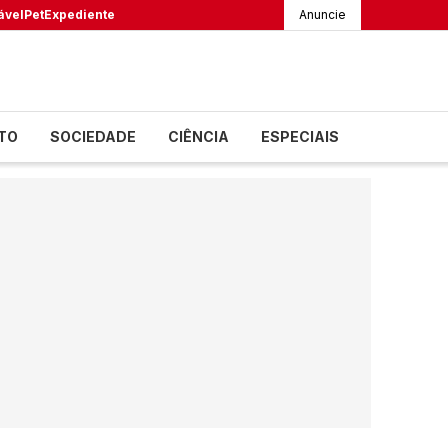
ável
Pet
Expediente
Anuncie
TO
SOCIEDADE
CIÊNCIA
ESPECIAIS