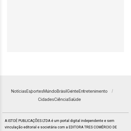
Notícias
Esportes
Mundo
Brasil
Gente
Entretenimento
Cidades
Ciência
Saúde
A ISTOÉ PUBLICAÇÕES LTDA é um portal digital independente e sem
vinculação editorial e societária com a EDITORA TRES COMÉRCIO DE