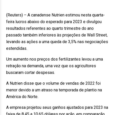
(Reuters) – A canadense Nutrien estimou nesta quarta-
feira lucros abaixo do esperado para 2023 e divulgou
resultados referentes ao quarto trimestre do ano
passado também inferiores às projeções de Wall Street,
levando as ações a uma queda de 3,5% nas negociações
estendidas.
Um aumento nos preços dos fertilizantes levou a uma
retração na demanda, uma vez que os agricultores
buscaram cortar despesas.
A Nutrien disse que o volume de vendas de 2022 foi
menor devido a um atraso na temporada de plantio na
América do Norte.
A empresa projetou seus ganhos ajustados para 2023 na
faixa de 8,45 a 10,65 dólares por ação, em comparação