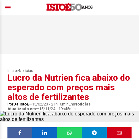
Início
>
Notícias
Lucro da Nutrien fica abaixo do
esperado com preços mais
altos de fertilizantes
Por
Da IstoÉ
15/02/23 - 21h16min
Em
Notícias
Atualizado em
15/11/24 - 19h45min