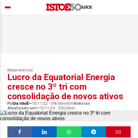
Início
>
Notícias
Lucro da Equatorial Energia
cresce no 3º tri com
consolidação de novos ativos
Por
Da IstoÉ
10/11/22 - 09h54min
Em
Notícias
Atualizado em
15/11/24 - 22h20min