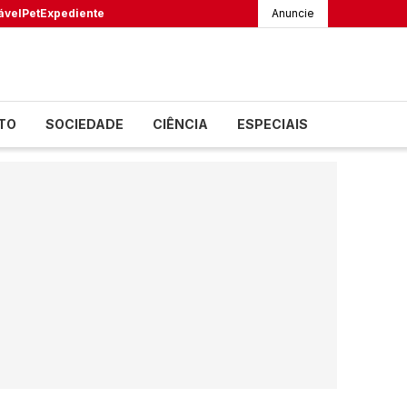
ável
Pet
Expediente
Anuncie
TO
SOCIEDADE
CIÊNCIA
ESPECIAIS