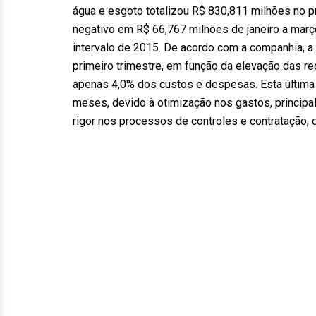
água e esgoto totalizou R$ 830,811 milhões no pri
negativo em R$ 66,767 milhões de janeiro a març
intervalo de 2015. De acordo com a companhia, a 
primeiro trimestre, em função da elevação das r
apenas 4,0% dos custos e despesas. Esta última v
meses, devido à otimização nos gastos, princip
rigor nos processos de controles e contratação, 