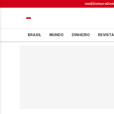
IstoÉ
Dinheiro
Dinh
BRASIL
MUNDO
DINHEIRO
REVISTA