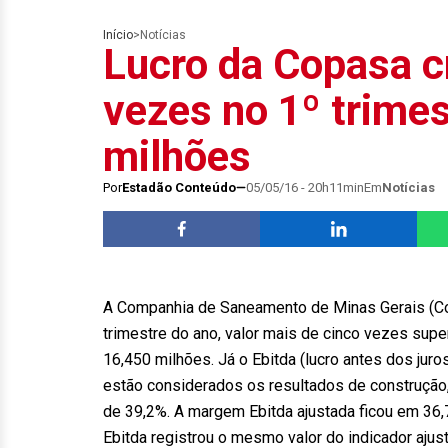
Início
>
Notícias
Lucro da Copasa c
vezes no 1º trimes
milhões
Por
Estadão Conteúdo
05/05/16 - 20h11min
Em
Notícias
A Companhia de Saneamento de Minas Gerais (Copa
trimestre do ano, valor mais de cinco vezes sup
16,450 milhões. Já o Ebitda (lucro antes dos juro
estão considerados os resultados de construção
de 39,2%. A margem Ebitda ajustada ficou em 36
Ebitda registrou o mesmo valor do indicador ajust