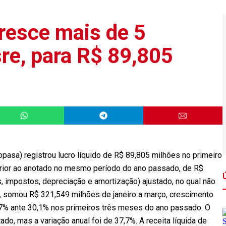
resce mais de 5
re, para R$ 89,805
sa) registrou lucro líquido de R$ 89,805 milhões no primeiro
erior ao anotado no mesmo período do ano passado, de R$
s, impostos, depreciação e amortização) ajustado, no qual não
, somou R$ 321,549 milhões de janeiro a março, crescimento
,7% ante 30,1% nos primeiros três meses do ano passado. O
ado, mas a variação anual foi de 37,7%. A receita líquida de