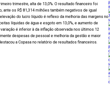
meiro trimestre, alta de 13,0%. O resultado financeiro foi
o, ante os R$ 81,314 milhões também negativos de igual
elevação do lucro líquido é reflexo da melhoria das margens no
eceitas líquidas de água e esgoto em 13,0%, e aumento de
ariação é inferior à da inflação observada nos últimos 12
almente despesas de pessoal e melhoria da gestão e maior
destacou a Copasa no relatório de resultados financeiros.