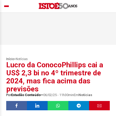
Início
>
Notícias
Lucro da ConocoPhillips cai a
US$ 2,3 bi no 4º trimestre de
2024, mas fica acima das
previsões
Por
Estadão Conteúdo
06/02/25 - 11h30min
Em
Notícias