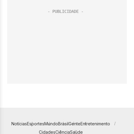
Notícias
Esportes
Mundo
Brasil
Gente
Entretenimento
Cidades
Ciência
Saúde