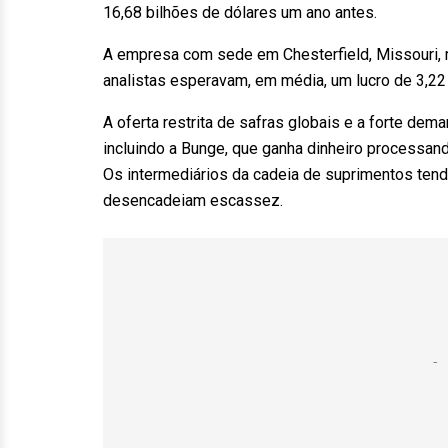
16,68 bilhões de dólares um ano antes.
A empresa com sede em Chesterfield, Missouri, r
analistas esperavam, em média, um lucro de 3,22 
A oferta restrita de safras globais e a forte de
incluindo a Bunge, que ganha dinheiro processa
Os intermediários da cadeia de suprimentos ten
desencadeiam escassez.