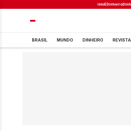
IstoÉ
Dinheiro
Dinh
BRASIL
MUNDO
DINHEIRO
REVISTA