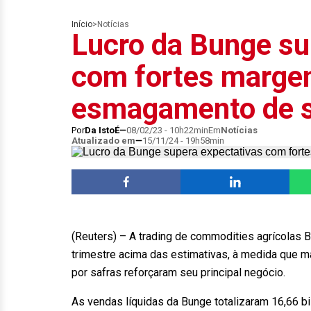
Início
>
Notícias
Lucro da Bunge su
com fortes marge
esmagamento de s
Por
Da IstoÉ
08/02/23 - 10h22min
Em
Notícias
Atualizado em
15/11/24 - 19h58min
(Reuters) – A trading de commodities agrícolas B
trimestre acima das estimativas, à medida que 
por safras reforçaram seu principal negócio.
As vendas líquidas da Bunge totalizaram 16,66 b