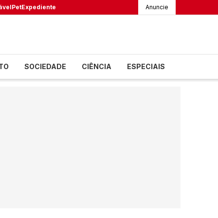
ável
Pet
Expediente
Anuncie
TO
SOCIEDADE
CIÊNCIA
ESPECIAIS