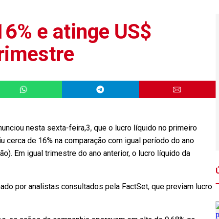
 16% e atinge US$
trimestre
ciou nesta sexta-feira,3, que o lucro líquido no primeiro
aiu cerca de 16% na comparação com igual período do ano
o). Em igual trimestre do ano anterior, o lucro líquido da
ado por analistas consultados pela FactSet, que previam lucro