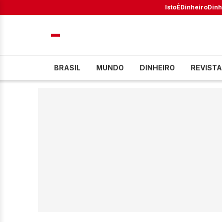
IstoÉ
Dinheiro
Dinh
BRASIL
MUNDO
DINHEIRO
REVISTA