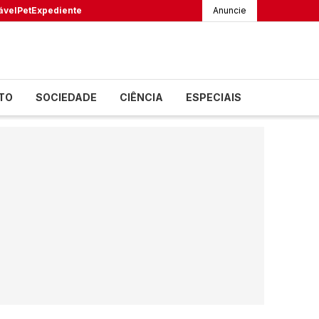
ável
Pet
Expediente
Anuncie
TO
SOCIEDADE
CIÊNCIA
ESPECIAIS