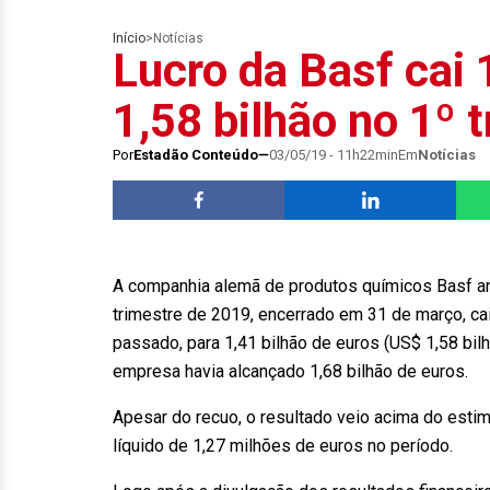
Início
>
Notícias
Lucro da Basf cai
1,58 bilhão no 1º 
Por
Estadão Conteúdo
03/05/19 - 11h22min
Em
Notícias
A companhia alemã de produtos químicos Basf anun
trimestre de 2019, encerrado em 31 de março, c
passado, para 1,41 bilhão de euros (US$ 1,58 bilhã
empresa havia alcançado 1,68 bilhão de euros.
Apesar do recuo, o resultado veio acima do estim
líquido de 1,27 milhões de euros no período.