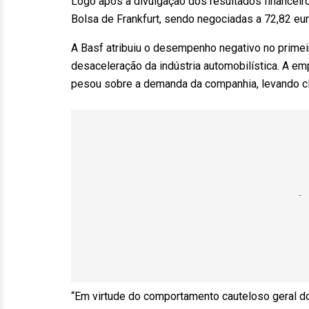
Logo após a divulgação dos resultados financei
Bolsa de Frankfurt, sendo negociadas a 72,82 euro
A Basf atribuiu o desempenho negativo no primei
desaceleração da indústria automobilística. A em
pesou sobre a demanda da companhia, levando cl
“Em virtude do comportamento cauteloso geral d