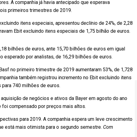
res. A companhia já havia antecipado que esperava
ois primeiros trimestres de 2019.
 excluindo itens especiais, apresentou declínio de 24%, de 2,28
ravam Ebit excluindo itens especiais de 1,75 bilhão de euros.
18 bilhões de euros, ante 15,70 bilhões de euros em igual
do esperado por analistas, de 16,29 bilhões de euros.
 Basf no primeiro trimestre de 2019 aumentaram 53%, de 1,728
ompanhia também registrou incremento no Ebit excluindo itens
 para 740 milhões de euros.
aquisição de negócios e ativos da Bayer em agosto do ano
 foi compensado por preços mais altos.
spectivas para 2019. A companhia espera um leve crescimento
que está mais otimista para o segundo semestre.
Com