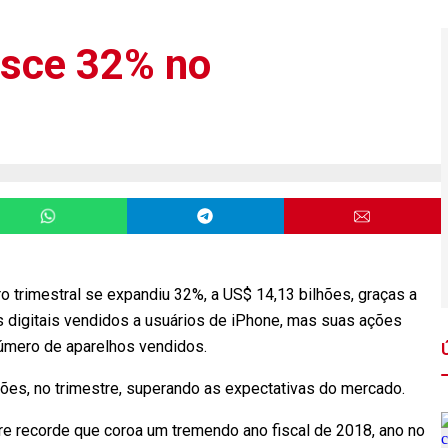
esce 32% no
cro trimestral se expandiu 32%, a US$ 14,13 bilhões, graças a
 digitais vendidos a usuários de iPhone, mas suas ações
úmero de aparelhos vendidos.
hões, no trimestre, superando as expectativas do mercado.
e recorde que coroa um tremendo ano fiscal de 2018, ano no