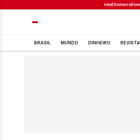
IstoÉ
Dinheiro
Dinh
BRASIL
MUNDO
DINHEIRO
REVISTA