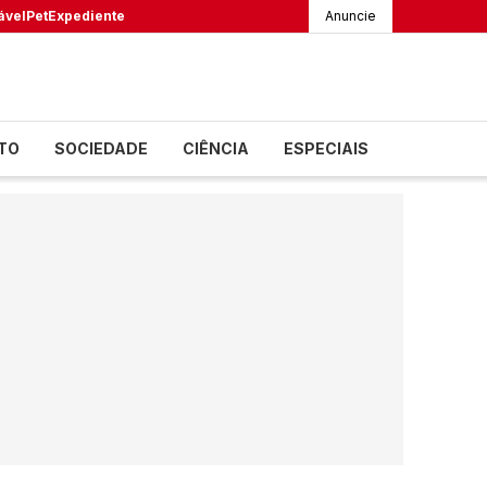
ável
Pet
Expediente
Anuncie
TO
SOCIEDADE
CIÊNCIA
ESPECIAIS