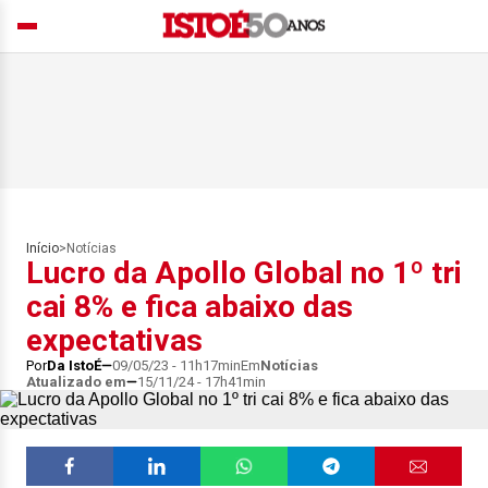
Início
>
Notícias
Lucro da Apollo Global no 1º tri
cai 8% e fica abaixo das
expectativas
Por
Da IstoÉ
09/05/23 - 11h17min
Em
Notícias
Atualizado em
15/11/24 - 17h41min