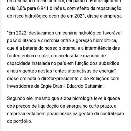
do resultado do ano anterior, enquanto o Ebitda ajustado
caiu 3,8% para 6,941 bilhões, com efeito da repactuação
do risco hidrológico ocorrido em 2021, disse a empresa.
“Em 2022, destacamos um cenário hidrológico favorável,
possibilitando a sincronia entre a geração hidrelétrica,
que é a bateria do nosso sistema, e a intermitência das
fontes eólica e solar, em acelerada expansão de
capacidade instalada no país em função dos subsídios
ainda vigentes nestas fontes alternativas de energia”,
disse em nota o diretor-presidente e de Relações com
Investidores da Engie Brasil, Eduardo Sattamini.
Segundo ele, mesmo que a boa hidrologia leve à queda
dos preços de liquidação de energia no curto prazo, a
empresa está bem posicionada na gestão da contratação
do portfólio.