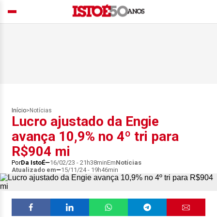
Início
>
Notícias
Lucro ajustado da Engie
avança 10,9% no 4º tri para
R$904 mi
Por
Da IstoÉ
16/02/23 - 21h38min
Em
Notícias
Atualizado em
15/11/24 - 19h46min