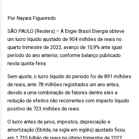
Por Nayara Figueiredo
SÃO PAULO (Reuters) – A Engie Brasil Energia obteve
um lucro líquido ajustado de 904 milhões de reais no
quarto trimestre de 2022, avanço de 10,9% ante igual
período do ano anterior, conforme balanço publicado
nesta quinta-feira.
Sem ajuste, o lucro líquido do período foi de 891 milhões
de reais, ante 78 milhões registrados um ano antes,
devido a uma combinação de fatores dentre eles a
redução de efeitos não recorrentes com impacto líquido
positivo de 723 milhões de reais.
O lucro antes de juros, impostos, depreciação e
amortização (Ebitda, na sigla em inglês) ajustado ficou
em 1,735 bilhão de reais no último trimestre de 2022,