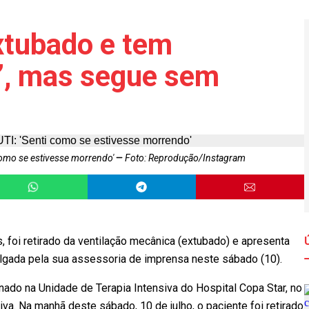
extubado e tem
a’, mas segue sem
 como se estivesse morrendo'
Foto: Reprodução/Instagram
s, foi retirado da ventilação mecânica (extubado) e apresenta
ulgada pela sua assessoria de imprensa neste sábado (10).
rnado na Unidade de Terapia Intensiva do Hospital Copa Star, no
va. Na manhã deste sábado, 10 de julho, o paciente foi retirado