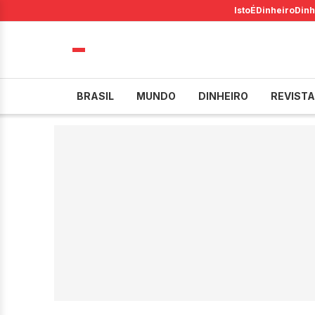
IstoÉ
Dinheiro
Dinh
BRASIL
MUNDO
DINHEIRO
REVISTA