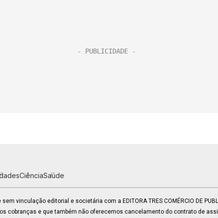
idades
Ciência
Saúde
 e sem vinculação editorial e societária com a EDITORA TRES COMÉRCIO DE PU
mos cobranças e que também não oferecemos cancelamento do contrato de assin