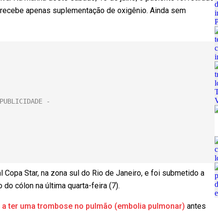
a recebe apenas suplementação de oxigênio. Ainda sem
 Copa Star, na zona sul do Rio de Janeiro, e foi submetido a
o cólon na última quarta-feira (7).
 a ter uma trombose no pulmão (embolia pulmonar)
antes