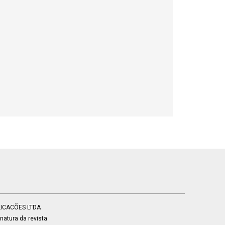
BLICACÕES LTDA
atura da revista