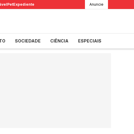
ável
Pet
Expediente
Anuncie
TO
SOCIEDADE
CIÊNCIA
ESPECIAIS