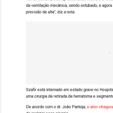
da ventilação mecânica, sendo extubado, e agor
previsão de alta”, diz a nota.
Szafir está internado em estado grave no Hospital
uma cirurgia de retirada de hematoma e segmento d
De acordo com o dr. João Pantoja,
o ator chegou