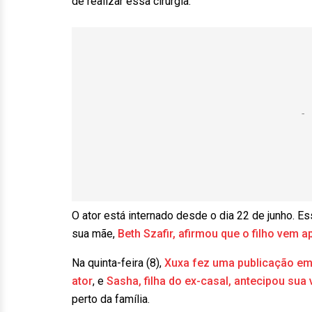
de realizar essa cirurgia.
O ator está internado desde o dia 22 de junho. Es
sua mãe,
Beth Szafir, afirmou que o filho vem 
Na quinta-feira (8),
Xuxa fez uma publicação em
ator
, e
Sasha, filha do ex-casal, antecipou sua 
perto da família.