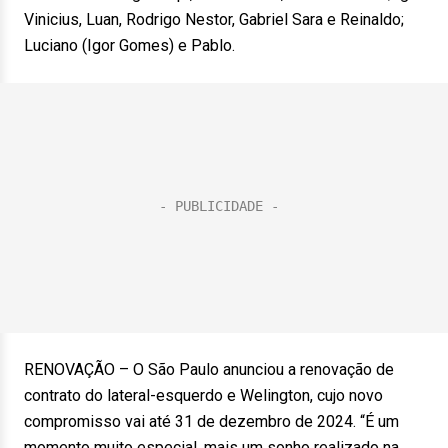
Vinicius, Luan, Rodrigo Nestor, Gabriel Sara e Reinaldo;
Luciano (Igor Gomes) e Pablo.
RENOVAÇÃO – O São Paulo anunciou a renovação de
contrato do lateral-esquerdo e Welington, cujo novo
compromisso vai até 31 de dezembro de 2024. “É um
momento muito especial, mais um sonho realizado na