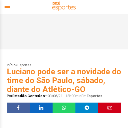
Início
>
Esportes
Luciano pode ser a novidade do
time do São Paulo, sábado,
diante do Atlético-GO
Por
Estadão Conteúdo
03/06/21 - 18h00min
Em
Esportes