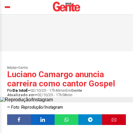
Início
>
Gente
Luciano Camargo anuncia
carreira como cantor Gospel
Por
Da IstoÉ
02/10/20 - 17h46min
Em
Gente
Atualizado em
02/10/20 - 17h58min
Foto: Reprodução/Instagram