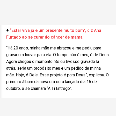
+
“Estar viva já é um presente muito bom”, diz Ana
Furtado ao se curar do câncer de mama
“Há 20 anos, minha mãe me abraçou e me pediu para
gravar um louvor para ela. O tempo não é meu, é de Deus.
Agora chegou o momento. Se eu tivesse gravado lá
atrás, seria um propósito meu e um pedido da minha
mãe. Hoje, é Dele. Esse projeto é para Deus”, explicou. O
primeiro álbum da nova era será lançado dia 16 de
outubro, e se chamará “A Ti Entrego”.