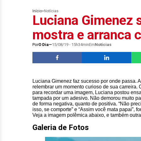
Início
>
Notícias
Luciana Gimenez s
mostra e arranca 
Por
O Dia
15/08/19 - 15h34min
Em
Notícias
Luciana Gimenez faz sucesso por onde passa. A
relembrar um momento curioso de sua carreira. 
para recordar uma imagem, Luciana postou ensa
tampada por um adesivo. Não demorou muito par
de forma negativa, quanto de positiva. “Não pre
isso, se comporte” e “Assim você mata papai”, fo
Veja a imagem polêmica abaixo, e também outra
Galeria de Fotos