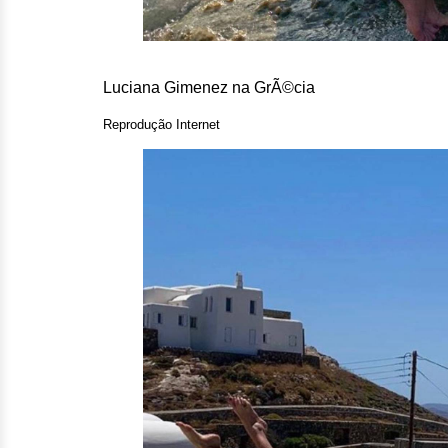
Luciana Gimenez na GrÃ©cia
Reprodução Internet