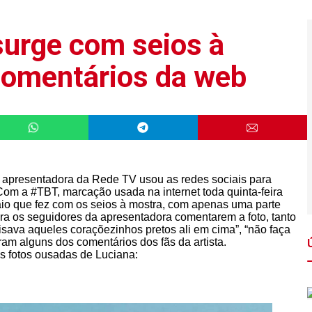
urge com seios à
comentários da web
 apresentadora da Rede TV usou as redes sociais para
Com a #TBT, marcação usada na internet toda quinta-feira
io que fez com os seios à mostra, com apenas uma parte
a os seguidores da apresentadora comentarem a foto, tanto
cisava aqueles coraçõezinhos pretos ali em cima”, “não faça
ram alguns dos comentários dos fãs da artista.
s fotos ousadas de Luciana: