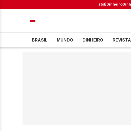
IstoÉ
Dinheiro
Dinh
BRASIL
MUNDO
DINHEIRO
REVISTA