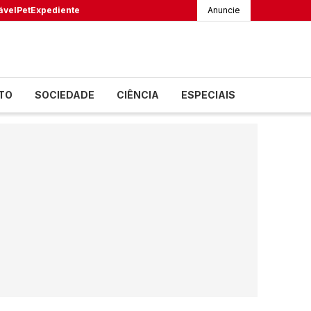
ável
Pet
Expediente
Anuncie
TO
SOCIEDADE
CIÊNCIA
ESPECIAIS