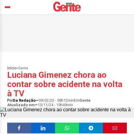
Início
>
Gente
Luciana Gimenez chora ao
contar sobre acidente na volta
à TV
Por
Da Redação
09/02/23 - 08h12min
Em
Gente
Atualizado em
15/11/24 - 19h49min