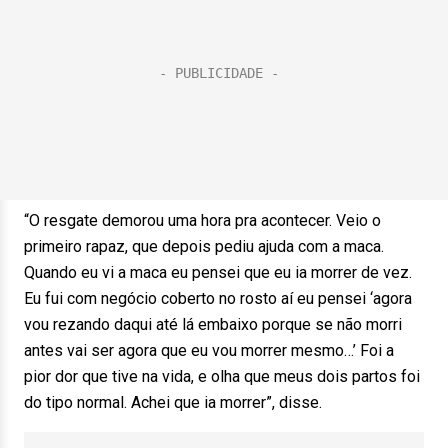
“O resgate demorou uma hora pra acontecer. Veio o
primeiro rapaz, que depois pediu ajuda com a maca.
Quando eu vi a maca eu pensei que eu ia morrer de vez.
Eu fui com negócio coberto no rosto aí eu pensei ‘agora
vou rezando daqui até lá embaixo porque se não morri
antes vai ser agora que eu vou morrer mesmo…’ Foi a
pior dor que tive na vida, e olha que meus dois partos foi
do tipo normal. Achei que ia morrer”, disse.