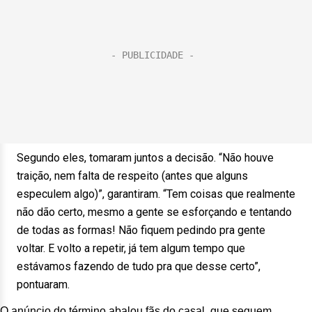
Segundo eles, tomaram juntos a decisão. “Não houve
traição, nem falta de respeito (antes que alguns
especulem algo)”, garantiram. “Tem coisas que realmente
não dão certo, mesmo a gente se esforçando e tentando
de todas as formas! Não fiquem pedindo pra gente
voltar. E volto a repetir, já tem algum tempo que
estávamos fazendo de tudo pra que desse certo”,
pontuaram.
O anúncio do término abalou fãs do casal, que seguem