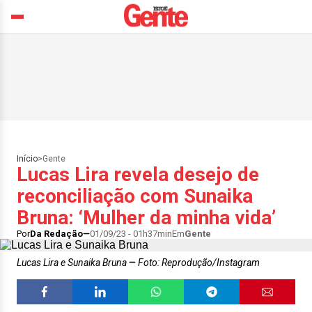
Início
>
Gente
Lucas Lira revela desejo de
reconciliação com Sunaika
Bruna: ‘Mulher da minha vida’
Por
Da Redação
01/09/23 - 01h37min
Em
Gente
Lucas Lira e Sunaika Bruna
Foto: Reprodução/Instagram