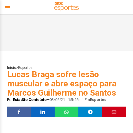
Início
>
Esportes
Lucas Braga sofre lesão
muscular e abre espaço para
Marcos Guilherme no Santos
Por
Estadão Conteúdo
03/06/21 - 15h45min
Em
Esportes