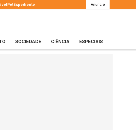
ável
Pet
Expediente
Anuncie
TO
SOCIEDADE
CIÊNCIA
ESPECIAIS