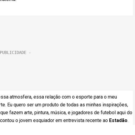
o, essa atmosfera, essa relação com o esporte para o meu
rte. Eu quero ser um produto de todas as minhas inspirações,
e fazem arte, pintura, música, e jogadores de futebol aqui do
 contou o jovem esquiador em entrevista recente ao
Estadão
.