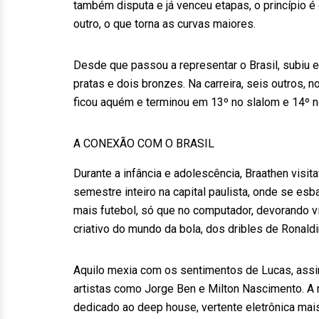
também disputa e já venceu etapas, o princípio 
outro, o que torna as curvas maiores.
Desde que passou a representar o Brasil, subiu
pratas e dois bronzes. Na carreira, seis outros, 
ficou aquém e terminou em 13º no slalom e 14º n
A CONEXÃO COM O BRASIL
Durante a infância e adolescência, Braathen visi
semestre inteiro na capital paulista, onde se es
mais futebol, só que no computador, devorando v
criativo do mundo da bola, dos dribles de Ronald
Aquilo mexia com os sentimentos de Lucas, assim
artistas como Jorge Ben e Milton Nascimento. A 
dedicado ao deep house, vertente eletrônica mais