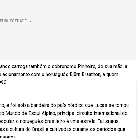
 anos carrega também o sobrenome Pinheiro, de sua mãe, a
 relacionamento com o norueguês Björn Braathen, a quem
990.
o, e foi sob a bandeira do país nórdico que Lucas se tornou
Mundo de Esqui Alpino, principal circuito internacional do
pular, o norueguês-brasileiro é uma estrela. Tal status,
as à cultura do Brasil e cultivadas durante os períodos que
materna.