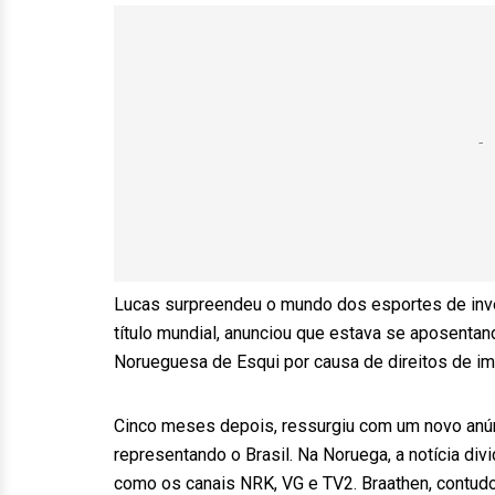
Lucas surpreendeu o mundo dos esportes de inv
título mundial, anunciou que estava se aposent
Norueguesa de Esqui por causa de direitos de i
Cinco meses depois, ressurgiu com um novo anúnc
representando o Brasil. Na Noruega, a notícia divi
como os canais NRK, VG e TV2. Braathen, contudo,