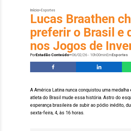
Início
>
Esportes
Lucas Braathen c
preferir o Brasil e
nos Jogos de Inve
Por
Estadão Conteúdo
06/02/26 - 10h00min
Em
Esportes
A América Latina nunca conquistou uma medalha 
atleta do Brasil mude essa história. Astro do esq
esperança brasileira de subir ao pódio inédito, d
sexta-feira, 4, às 16 horas.