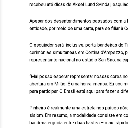
recebeu até dicas de Aksel Lund Svindal, esquia
Apesar dos desentendimentos passados com a Fe
entidade, por meio de uma carta, para se filiar 
O esquiador será, inclusive, porta-bandeiras do 
cerimônias simultâneas em Cortina d’Ampezzo, par
representante nacional no estádio San Siro, na ca
“Mal posso esperar representar nossas cores no
abertura em Milão. É uma honra imensa. Eu sou mu
para participar. O Brasil está aqui para fazer a di
Pinheiro é realmente uma estrela nos países nórd
slalom. Em resumo, a modalidade consiste em co
bandeira erguida entre duas hastes – mais rápido