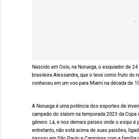
Nascido em Oslo, na Noruega, o esquiador de 24
brasileira Alessandra, que o teve como fruto do
conheceu em um voo para Miami na década de 1
A Noruega é uma potência dos esportes de invern
campeão do slalom na temporada 2023 da Copa do 
gênero. Lá, e nos demais países onde o esqui é po
entretanto, não está acima de suas paixões, ligad
passou em São Paulo e Campinas com a família 