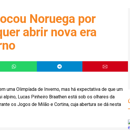
hocou Noruega por
 quer abrir nova era
rno
em uma Olimpíada de Inverno, mas há expectativa de que um
ui alpino, Lucas Pinheiro Braathen está sob os olhares da
urante os Jogos de Milão e Cortina, cuja abertura se dá nesta