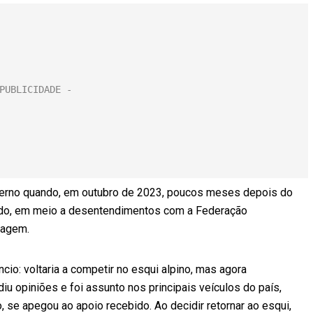
erno quando, em outubro de 2023, poucos meses depois do
ando, em meio a desentendimentos com a Federação
magem.
io: voltaria a competir no esqui alpino, mas agora
diu opiniões e foi assunto nos principais veículos do país,
 se apegou ao apoio recebido. Ao decidir retornar ao esqui,