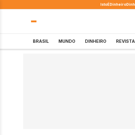
IstoÉ
Dinheiro
Dinh
BRASIL
MUNDO
DINHEIRO
REVISTA