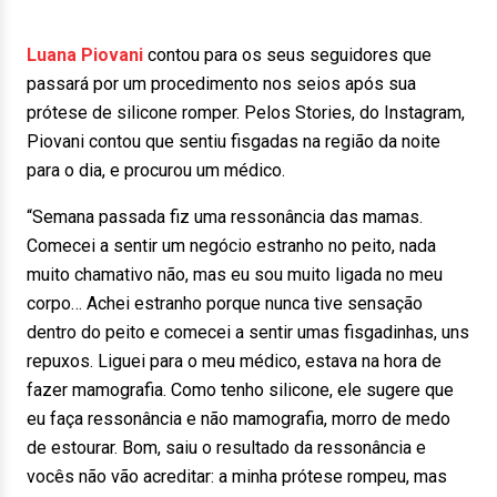
Luana Piovani
contou para os seus seguidores que
passará por um procedimento nos seios após sua
prótese de silicone romper. Pelos Stories, do Instagram,
Piovani contou que sentiu fisgadas na região da noite
para o dia, e procurou um médico.
“Semana passada fiz uma ressonância das mamas.
Comecei a sentir um negócio estranho no peito, nada
muito chamativo não, mas eu sou muito ligada no meu
corpo… Achei estranho porque nunca tive sensação
dentro do peito e comecei a sentir umas fisgadinhas, uns
repuxos. Liguei para o meu médico, estava na hora de
fazer mamografia. Como tenho silicone, ele sugere que
eu faça ressonância e não mamografia, morro de medo
de estourar. Bom, saiu o resultado da ressonância e
vocês não vão acreditar: a minha prótese rompeu, mas