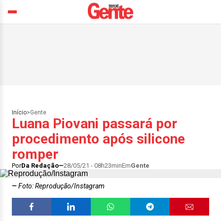
Início
>
Gente
Luana Piovani passará por
procedimento após silicone
romper
Por
Da Redação
28/05/21 - 08h23min
Em
Gente
Foto: Reprodução/Instagram