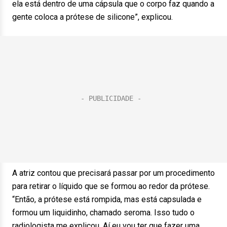
ela está dentro de uma cápsula que o corpo faz quando a
gente coloca a prótese de silicone”, explicou.
A atriz contou que precisará passar por um procedimento
para retirar o líquido que se formou ao redor da prótese.
“Então, a prótese está rompida, mas está capsulada e
formou um liquidinho, chamado seroma. Isso tudo o
radiologista me explicou. Aí eu vou ter que fazer uma