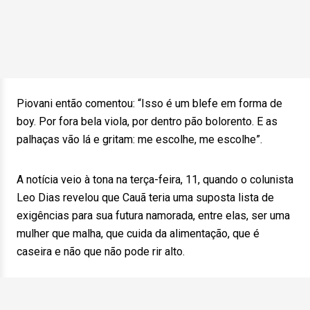
Piovani então comentou: “Isso é um blefe em forma de
boy. Por fora bela viola, por dentro pão bolorento. E as
palhaças vão lá e gritam: me escolhe, me escolhe”.
A notícia veio à tona na terça-feira, 11, quando o colunista
Leo Dias revelou que Cauã teria uma suposta lista de
exigências para sua futura namorada, entre elas, ser uma
mulher que malha, que cuida da alimentação, que é
caseira e não que não pode rir alto.