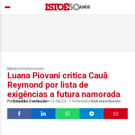
Início
>
Entretenimento
Luana Piovani critica Cauã
Reymond por lista de
exigências a futura namorada
Por
Estadão Conteúdo
12/06/24 - 11h30min
Em
Entretenimento