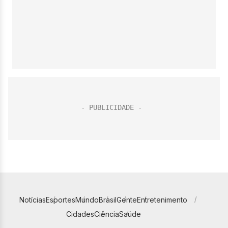
Notícias
Esportes
Mundo
Brasil
Gente
Entretenimento
Cidades
Ciência
Saúde