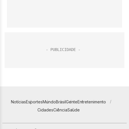
Notícias
Esportes
Mundo
Brasil
Gente
Entretenimento
Cidades
Ciência
Saúde