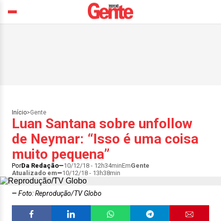
Início
>
Gente
Luan Santana sobre unfollow
de Neymar: “Isso é uma coisa
muito pequena”
Por
Da Redação
10/12/18 - 12h34min
Em
Gente
Atualizado em
10/12/18 - 13h38min
Foto: Reprodução/TV Globo