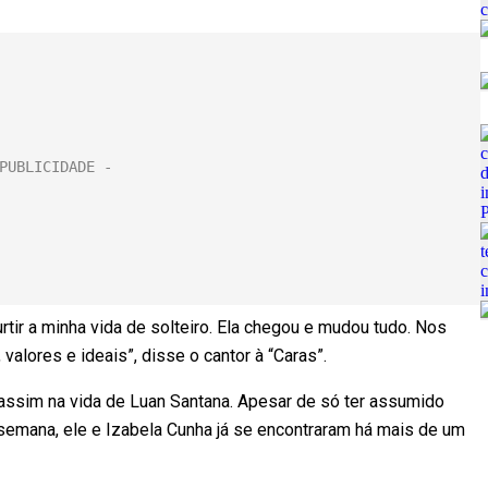
tir a minha vida de solteiro. Ela chegou e mudou tudo. Nos
lores e ideais”, disse o cantor à “Caras”.
 assim na vida de Luan Santana. Apesar de só ter assumido
mana, ele e Izabela Cunha já se encontraram há mais de um