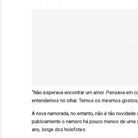
“Não esperava encontrar um amor. Pensava em cur
entendemos no olhar. Temos os mesmos gostos, va
A nova namorada, no entanto, não é tão novidade
publicamente o namoro há pouco menos de uma se
ano, longe dos holofotes.