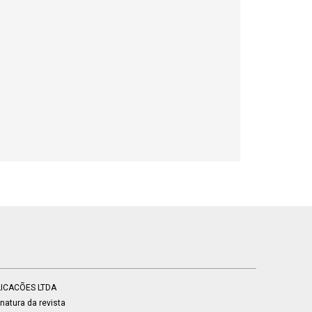
BLICACÕES LTDA
atura da revista