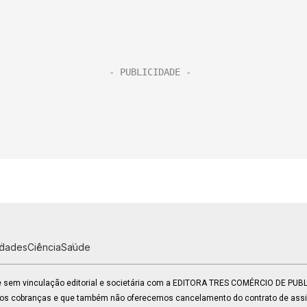
idades
Ciência
Saúde
 e sem vinculação editorial e societária com a EDITORA TRES COMÉRCIO DE PU
mos cobranças e que também não oferecemos cancelamento do contrato de assin