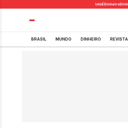
IstoÉ
Dinheiro
Dinh
BRASIL
MUNDO
DINHEIRO
REVISTA