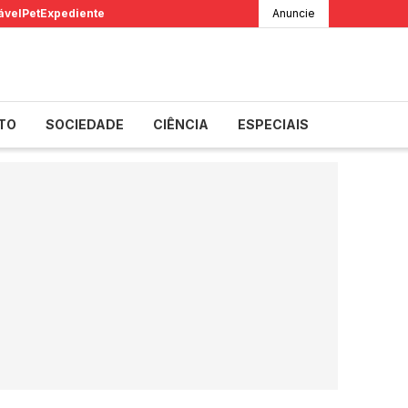
ável
Pet
Expediente
Anuncie
TO
SOCIEDADE
CIÊNCIA
ESPECIAIS