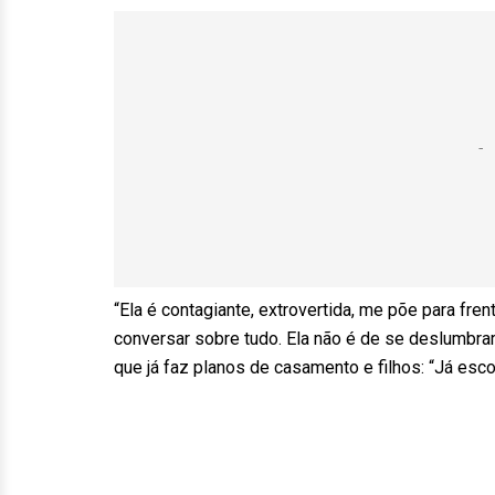
“Ela é contagiante, extrovertida, me põe para fre
conversar sobre tudo. Ela não é de se deslumbr
que já faz planos de casamento e filhos: “Já es