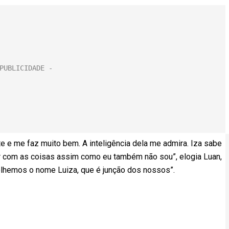
nte e me faz muito bem. A inteligência dela me admira. Iza sabe
ar com as coisas assim como eu também não sou”, elogia Luan,
colhemos o nome Luiza, que é junção dos nossos”.