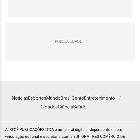
Notícias
Esportes
Mundo
Brasil
Gente
Entretenimento
Cidades
Ciência
Saúde
A ISTOÉ PUBLICAÇÕES LTDA é um portal digital independente e sem
vinculação editorial e societária com a EDITORA TRES COMÉRCIO DE