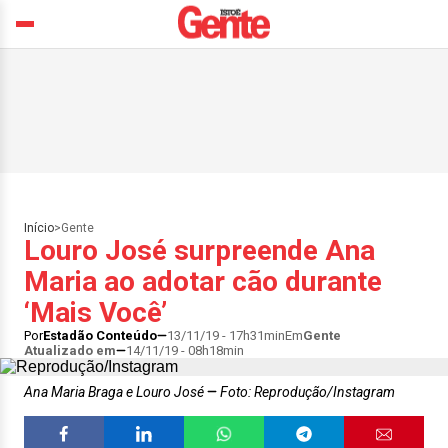
Início
>
Gente
Louro José surpreende Ana
Maria ao adotar cão durante
‘Mais Você’
Por
Estadão Conteúdo
13/11/19 - 17h31min
Em
Gente
Atualizado em
14/11/19 - 08h18min
Ana Maria Braga e Louro José
Foto: Reprodução/Instagram