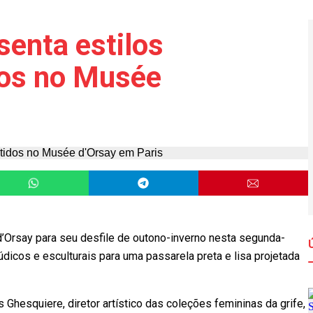
senta estilos
dos no Musée
d’Orsay para seu desfile de outono-inverno nesta segunda-
dicos e esculturais para uma passarela preta e lisa projetada
 Ghesquiere, diretor artístico das coleções femininas da grife,