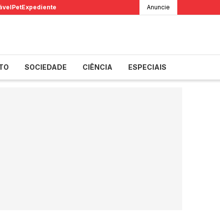
ável
Pet
Expediente
Anuncie
TO
SOCIEDADE
CIÊNCIA
ESPECIAIS