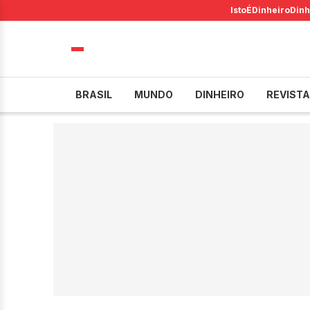
IstoÉ
Dinheiro
Dinh
BRASIL
MUNDO
DINHEIRO
REVISTA