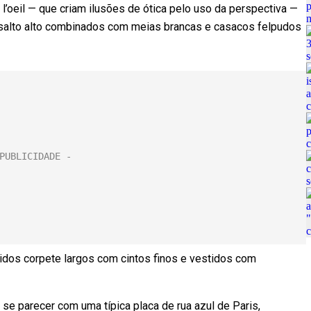
’oeil — que criam ilusões de ótica pelo uso da perspectiva —
 salto alto combinados com meias brancas e casacos felpudos
idos corpete largos com cintos finos e vestidos com
 se parecer com uma típica placa de rua azul de Paris,