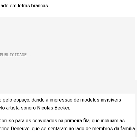
ado em letras brancas.
ado pelo espaço, dando a impressão de modelos invisíveis
o artista sonoro Nicolas Becker.
rriso para os convidados na primeira fila, que incluíam as
rine Deneuve, que se sentaram ao lado de membros da família