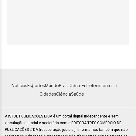
Notícias
Esportes
Mundo
Brasil
Gente
Entretenimento
Cidades
Ciência
Saúde
A ISTOÉ PUBLICAÇÕES LTDA é um portal digital independente e sem
vinculação editorial e societária com a EDITORA TRES COMÉRCIO DE
PUBLICACÕES LTDA (recuperação judicial). Informamos também que não