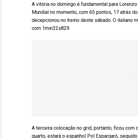
A vitória no domingo é fundamental para Lorenzo
Mundial no momento, com 65 pontos, 17 atrás do c
decepcionou no treino deste sábado. O italiano 
com 1min32s829.
A terceira colocação no grid, portanto, ficou com
quarto, estará o espanhol Pol Espargaró, seguido 