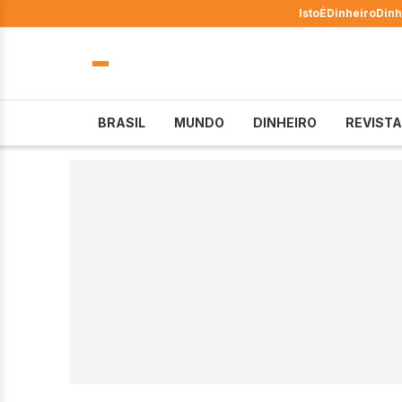
IstoÉ
Dinheiro
Dinh
BRASIL
MUNDO
DINHEIRO
REVISTA