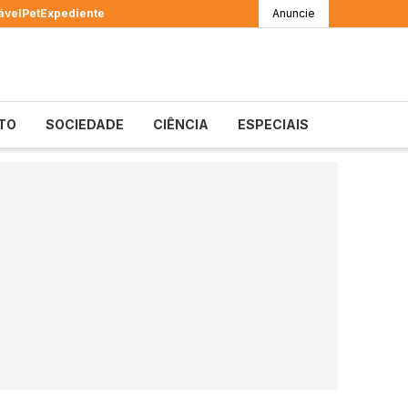
ável
Pet
Expediente
Anuncie
TO
SOCIEDADE
CIÊNCIA
ESPECIAIS