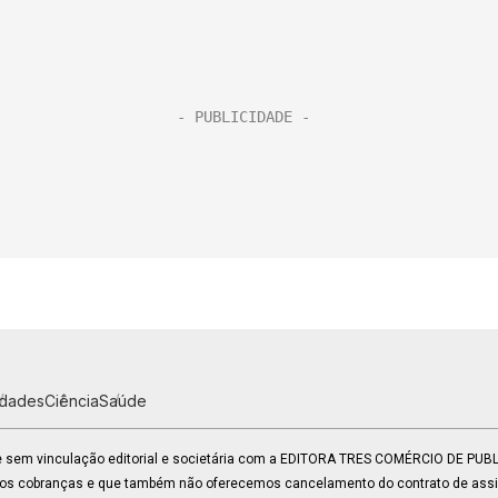
idades
Ciência
Saúde
 e sem vinculação editorial e societária com a EDITORA TRES COMÉRCIO DE PU
mos cobranças e que também não oferecemos cancelamento do contrato de assin