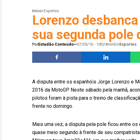
Início
>
Esportes
Lorenzo desbanca 
sua segunda pole 
Por
Estadão Conteúdo
07/05/16 - 10h24min
Em
Esportes
A disputa entre os espanhóis Jorge Lorenzo e M
2016 da MotoGP. Neste sábado pela manhã, acon
pilotos foram à pista para o treino de classificaç
frente no domingo.
Mais uma vez, a disputa pela pole ficou entre o
quase meio segundo à frente de seu compatriota