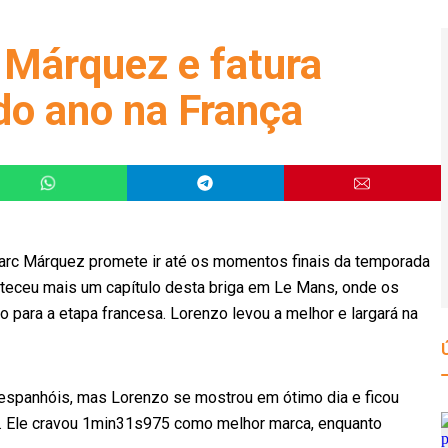
Márquez e fatura
do ano na França
arc Márquez promete ir até os momentos finais da temporada
teceu mais um capítulo desta briga em Le Mans, onde os
ão para a etapa francesa. Lorenzo levou a melhor e largará na
s espanhóis, mas Lorenzo se mostrou em ótimo dia e ficou
. Ele cravou 1min31s975 como melhor marca, enquanto