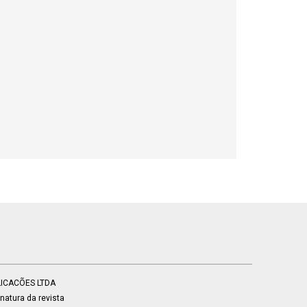
BLICACÕES LTDA
atura da revista