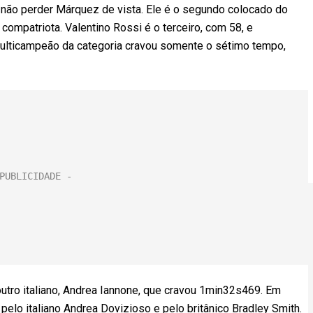
 não perder Márquez de vista. Ele é o segundo colocado do
ompatriota. Valentino Rossi é o terceiro, com 58, e
multicampeão da categoria cravou somente o sétimo tempo,
 outro italiano, Andrea Iannone, que cravou 1min32s469. Em
pelo italiano Andrea Dovizioso e pelo britânico Bradley Smith.