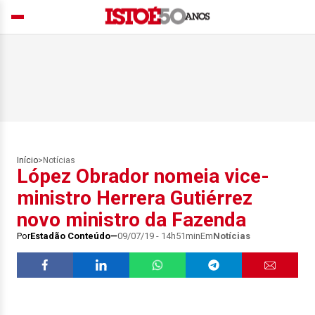
Início
>
Notícias
López Obrador nomeia vice-
ministro Herrera Gutiérrez
novo ministro da Fazenda
Por
Estadão Conteúdo
09/07/19 - 14h51min
Em
Notícias