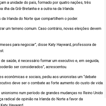
am a unidade do país, formado por quatro nações, três
a ilha da Grã-Bretanha e a outra na da Irlanda.
da Irlanda do Norte que compartilhem o poder.
rar um terreno comum. Caso contrário, novas eleições devem
s meses para negociar”, disse Katy Hayward, professora de
st.
e de saúde, é necessário formar um executivo e, em seguida,
 poderão ser considerados”, acrescentou.
es econômicas e sociais, pediu aos unionistas um “debate
ecutivo deve ser o combate ao forte aumento do custo de vida.
o unionismo num período de grandes mudanças no Reino Unido
 radical de opinião na Irlanda do Norte a favor da
u Katy Hayward.