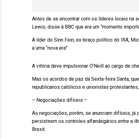
Antes de se encontrar com os líderes locais na se
Lewis, disse à BBC que era um “momento importan
A líder do Sinn Fein, ex-braço político do IRA, Mi
a uma “nova era”.
A vitória deve impulsionar O’Neill ao cargo de ch
Mas os acordos de paz da Sexta-feira Santa, que
republicanos católicos e unionistas protestante
– Negociações difíceis –
As negociações, porém, se anunciam difíceis, já 
persistirem os controles alfandegários entre a i
Brexit.