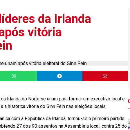
íderes da Irlanda
após vitória
ein
 da Irlanda do Norte se unam para formar um executivo local e
ós a histórica vitória do Sinn Fein nas eleições locais.
itânica com a República da Irlanda, tornou-se o primeiro partido
, obtendo 27 dos 90 assentos na Assembleia local, contra 25 do