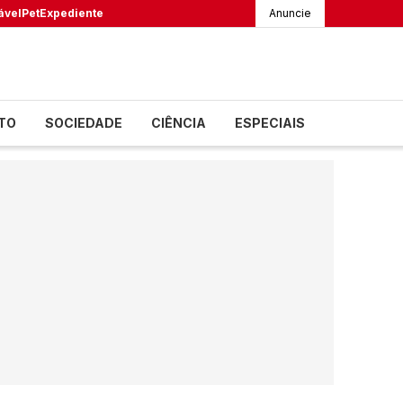
ável
Pet
Expediente
Anuncie
TO
SOCIEDADE
CIÊNCIA
ESPECIAIS