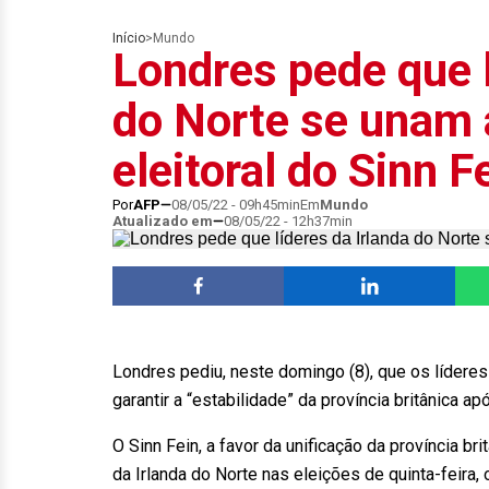
Início
>
Mundo
Londres pede que l
do Norte se unam 
eleitoral do Sinn F
Por
AFP
08/05/22 - 09h45min
Em
Mundo
Atualizado em
08/05/22 - 12h37min
Londres pediu, neste domingo (8), que os líderes
garantir a “estabilidade” da província britânica ap
O Sinn Fein, a favor da unificação da província br
da Irlanda do Norte nas eleições de quinta-feira