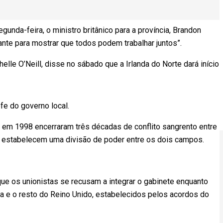
gunda-feira, o ministro britânico para a província, Brandon
te para mostrar que todos podem trabalhar juntos”.
chelle O’Neill, disse no sábado que a Irlanda do Norte dará início
efe do governo local.
 em 1998 encerraram três décadas de conflito sangrento entre
s, estabelecem uma divisão de poder entre os dois campos.
que os unionistas se recusam a integrar o gabinete enquanto
lha e o resto do Reino Unido, estabelecidos pelos acordos do