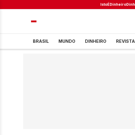
IstoÉ
Dinheiro
Dinh
BRASIL
MUNDO
DINHEIRO
REVISTA