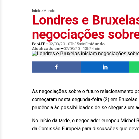
Início
>
Mundo
Londres e Bruxela
negociações sobre
Por
AFP
02/03/20 - 07h35min
Em
Mundo
Atualizado em
02/03/20 - 13h24min
As negociações sobre o futuro relacionamento pó
começaram nesta segunda-feira (2) em Bruxelas
prudência às possibilidades de se chegar a um a
No início da tarde, o negociador europeu Michel 
da Comissão Europeia para discussões que devem 