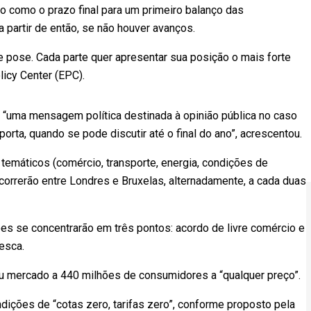
ho como o prazo final para um primeiro balanço das
partir de então, se não houver avanços.
 pose. Cada parte quer apresentar sua posição o mais forte
licy Center (EPC).
 “uma mensagem política destinada à opinião pública no caso
porta, quando se pode discutir até o final do ano”, acrescentou.
emáticos (comércio, transporte, energia, condições de
 ocorrerão entre Londres e Bruxelas, alternadamente, a cada duas
es se concentrarão em três pontos: acordo de livre comércio e
esca.
u mercado a 440 milhões de consumidores a “qualquer preço”.
ições de “cotas zero, tarifas zero”, conforme proposto pela