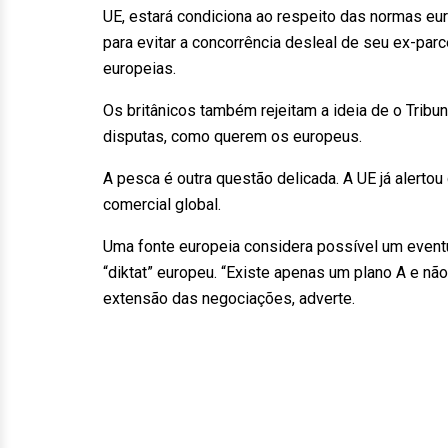
UE, estará condiciona ao respeito das normas europ
para evitar a concorrência desleal de seu ex-parc
europeias.
Os britânicos também rejeitam a ideia de o Trib
disputas, como querem os europeus.
A pesca é outra questão delicada. A UE já alerto
comercial global.
Uma fonte europeia considera possível um even
“diktat” europeu. “Existe apenas um plano A e não
extensão das negociações, adverte.