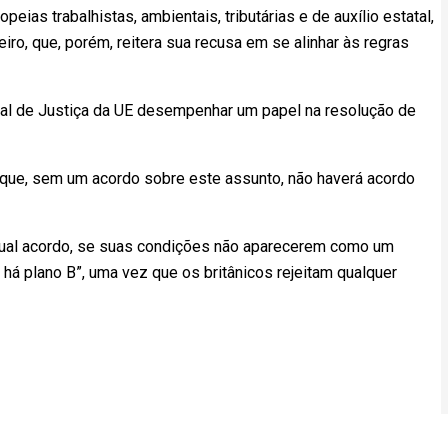
eias trabalhistas, ambientais, tributárias e de auxílio estatal,
eiro, que, porém, reitera sua recusa em se alinhar às regras
unal de Justiça da UE desempenhar um papel na resolução de
u que, sem um acordo sobre este assunto, não haverá acordo
tual acordo, se suas condições não aparecerem como um
 há plano B”, uma vez que os britânicos rejeitam qualquer