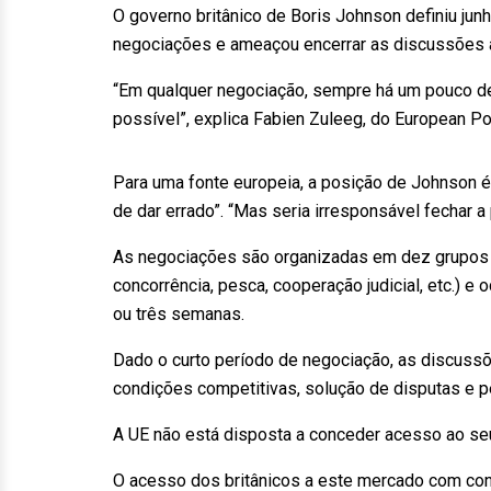
O governo britânico de Boris Johnson definiu jun
negociações e ameaçou encerrar as discussões a 
“Em qualquer negociação, sempre há um pouco de
possível”, explica Fabien Zuleeg, do European Po
Para uma fonte europeia, a posição de Johnson é
de dar errado”. “Mas seria irresponsável fechar a 
As negociações são organizadas em dez grupos t
concorrência, pesca, cooperação judicial, etc.) e
ou três semanas.
Dado o curto período de negociação, as discussõ
condições competitivas, solução de disputas e p
A UE não está disposta a conceder acesso ao se
O acesso dos britânicos a este mercado com cond