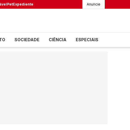
ável
Pet
Expediente
Anuncie
TO
SOCIEDADE
CIÊNCIA
ESPECIAIS