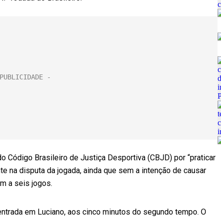
 do Código Brasileiro de Justiça Desportiva (CBJD) por “praticar
nte na disputa da jogada, ainda que sem a intenção de causar
m a seis jogos.
 entrada em Luciano, aos cinco minutos do segundo tempo. O