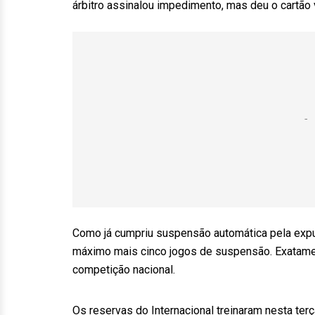
árbitro assinalou impedimento, mas deu o cartão 
Como já cumpriu suspensão automática pela expul
máximo mais cinco jogos de suspensão. Exatament
competição nacional.
Os reservas do Internacional treinaram nesta terç