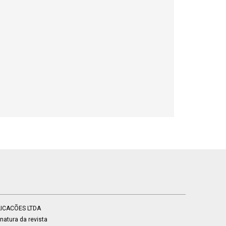
BLICACÕES LTDA
atura da revista