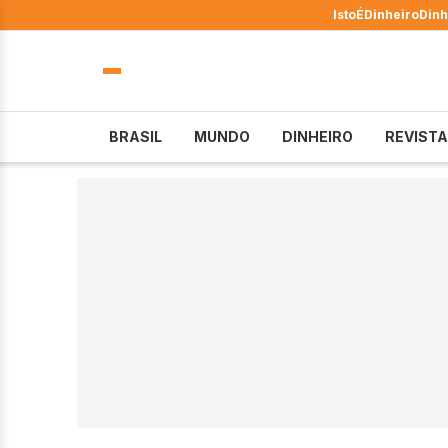
IstoÉ
Dinheiro
Dinh
BRASIL
MUNDO
DINHEIRO
REVISTA