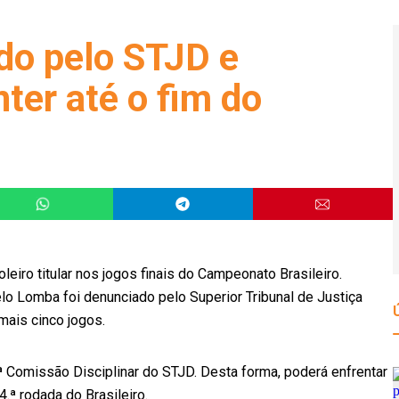
do pelo STJD e
nter até o fim do
oleiro titular nos jogos finais do Campeonato Brasileiro.
elo Lomba foi denunciado pelo Superior Tribunal de Justiça
mais cinco jogos.
ª Comissão Disciplinar do STJD. Desta forma, poderá enfrentar
4.ª rodada do Brasileiro.