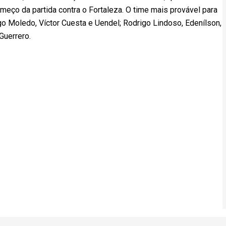
eço da partida contra o Fortaleza. O time mais provável para
go Moledo, Víctor Cuesta e Uendel; Rodrigo Lindoso, Edenílson,
Guerrero.