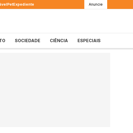
ável
Pet
Expediente
Anuncie
TO
SOCIEDADE
CIÊNCIA
ESPECIAIS