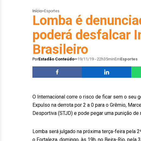
Início
>
Esportes
Lomba é denuncia
poderá desfalcar I
Brasileiro
Por
Estadão Conteúdo
19/11/19 - 22h35min
Em
Esportes
O Internacional corre o risco de ficar sem o seu g
Expulso na derrota por 2 a 0 para o Grêmio, Marc
Desportiva (STJD) e pode pegar uma punição de 
Lomba será julgado na próxima terça-feira pela 2
o Fortaleza, domingo, às 19h, no Beira-Rio, pela 3