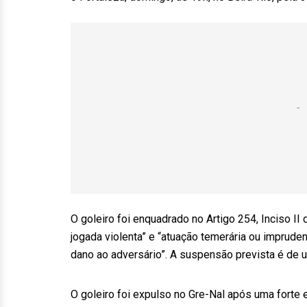
O goleiro foi enquadrado no Artigo 254, Inciso II
jogada violenta” e “atuação temerária ou imprude
dano ao adversário”. A suspensão prevista é de u
O goleiro foi expulso no Gre-Nal após uma forte