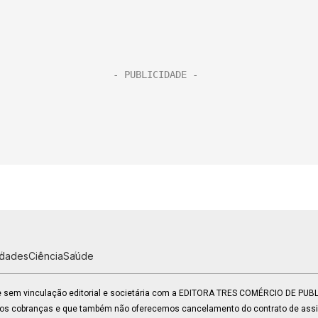
idades
Ciência
Saúde
 e sem vinculação editorial e societária com a EDITORA TRES COMÉRCIO DE PU
mos cobranças e que também não oferecemos cancelamento do contrato de assin