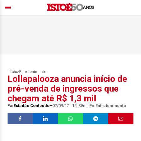
Início
>
Entretenimento
Lollapalooza anuncia início de
pré-venda de ingressos que
chegam até R$ 1,3 mil
Por
Estadão Conteúdo
07/09/17 - 15h38min
Em
Entretenimento