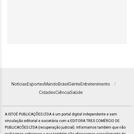
Notícias
Esportes
Mundo
Brasil
Gente
Entretenimento
Cidades
Ciência
Saúde
A ISTOÉ PUBLICAÇÕES LTDA é um portal digital independente e sem
vinculação editorial e societária com a EDITORA TRES COMÉRCIO DE
PUBLICACÕES LTDA (recuperação judicial). Informamos também que não