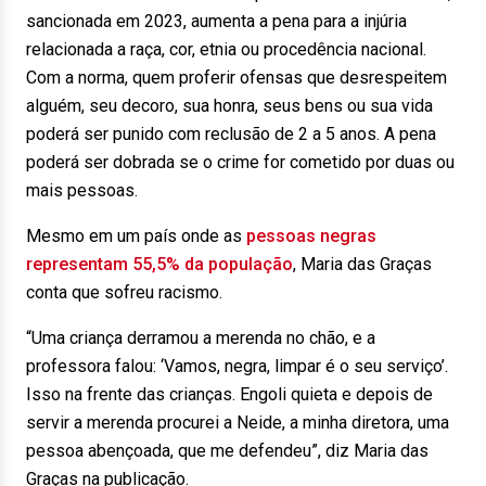
sancionada em 2023, aumenta a pena para a injúria
relacionada a raça, cor, etnia ou procedência nacional.
Com a norma, quem proferir ofensas que desrespeitem
alguém, seu decoro, sua honra, seus bens ou sua vida
poderá ser punido com reclusão de 2 a 5 anos. A pena
poderá ser dobrada se o crime for cometido por duas ou
mais pessoas.
Mesmo em um país onde as
pessoas negras
representam 55,5% da população
, Maria das Graças
conta que sofreu racismo.
“Uma criança derramou a merenda no chão, e a
professora falou: ‘Vamos, negra, limpar é o seu serviço’.
Isso na frente das crianças. Engoli quieta e depois de
servir a merenda procurei a Neide, a minha diretora, uma
pessoa abençoada, que me defendeu”, diz Maria das
Graças na publicação.