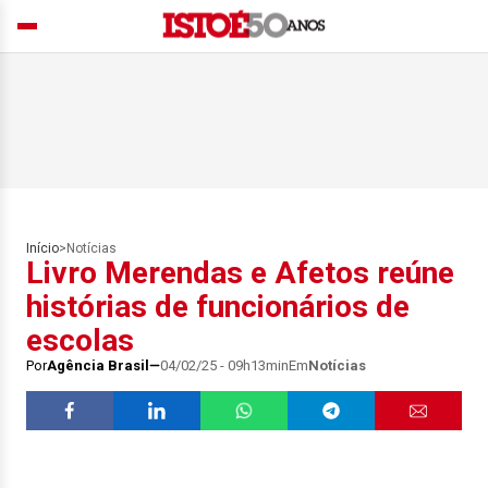
Início
>
Notícias
Livro Merendas e Afetos reúne
histórias de funcionários de
escolas
Por
Agência Brasil
04/02/25 - 09h13min
Em
Notícias