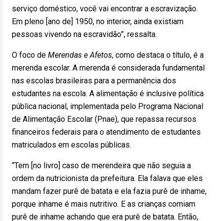
serviço doméstico, você vai encontrar a escravização.
Em pleno [ano de] 1950, no interior, ainda existiam
pessoas vivendo na escravidão”, ressalta.
O foco de
Merendas e Afetos
, como destaca o título, é a
merenda escolar. A merenda é considerada fundamental
nas escolas brasileiras para a permanência dos
estudantes na escola. A alimentação é inclusive política
pública nacional, implementada pelo Programa Nacional
de Alimentação Escolar (Pnae), que repassa recursos
financeiros federais para o atendimento de estudantes
matriculados em escolas públicas.
“Tem [no livro] caso de merendeira que não seguia a
ordem da nutricionista da prefeitura. Ela falava que eles
mandam fazer purê de batata e ela fazia purê de inhame,
porque inhame é mais nutritivo. E as crianças comiam
purê de inhame achando que era purê de batata. Então,