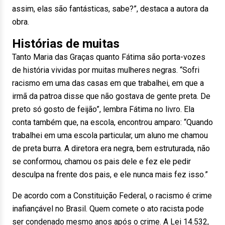
assim, elas são fantásticas, sabe?”, destaca a autora da
obra.
Histórias de muitas
Tanto Maria das Graças quanto Fátima são porta-vozes
de história vividas por muitas mulheres negras. “Sofri
racismo em uma das casas em que trabalhei, em que a
irmã da patroa disse que não gostava de gente preta. De
preto só gosto de feijão”, lembra Fátima no livro. Ela
conta também que, na escola, encontrou amparo: “Quando
trabalhei em uma escola particular, um aluno me chamou
de preta burra. A diretora era negra, bem estruturada, não
se conformou, chamou os pais dele e fez ele pedir
desculpa na frente dos pais, e ele nunca mais fez isso.”
De acordo com a Constituição Federal, o racismo é crime
inafiançável no Brasil. Quem comete o ato racista pode
ser condenado mesmo anos após o crime. A Lei 14.532,