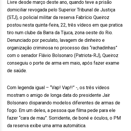
Livre desde março deste ano, quando teve a prisão
domiciliar revogada pelo Superior Tribunal de Justiça
(STJ), o policial militar da reserva Fabrício Queiroz
postou nesta quinta-feira, 22, três vídeos em que pratica
tiro num clube da Barra da Tijuca, zona oeste do Rio.
Denunciado por peculato, lavagem de dinheiro e
organização criminosa no processo das “rachadinhas”
com o senador Flávio Bolsonaro (Patriota-RJ), Queiroz
conseguiu o porte de arma em maio, após fazer exame
de saúde.
Com legenda igual – “Vap! Vap!!” -, os três vídeos
mostram o amigo de longa data do presidente Jair
Bolsonaro disparando modelos diferentes de armas de
fogo. Em um deles, a pessoa que filma pede para ele
fazer “cara de mau”. Sorridente, de boné e óculos, o PM
da reserva exibe uma arma automática.