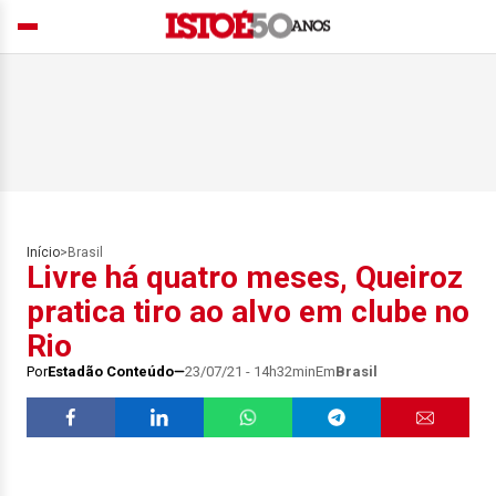
Início
>
Brasil
Livre há quatro meses, Queiroz
pratica tiro ao alvo em clube no
Rio
Por
Estadão Conteúdo
23/07/21 - 14h32min
Em
Brasil