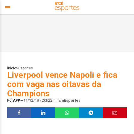
Início
>
Esportes
Liverpool vence Napoli e fica
com vaga nas oitavas da
Champions
Por
AFP
11/12/18 - 20h22min
Em
Esportes