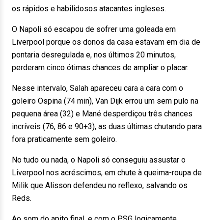
os rápidos e habilidosos atacantes ingleses.
O Napoli só escapou de sofrer uma goleada em
Liverpool porque os donos da casa estavam em dia de
pontaria desregulada e, nos últimos 20 minutos,
perderam cinco ótimas chances de ampliar o placar.
Nesse intervalo, Salah apareceu cara a cara com o
goleiro Ospina (74 min), Van Dijk errou um sem pulo na
pequena área (32) e Mané desperdiçou três chances
incríveis (76, 86 e 90+3), as duas últimas chutando para
fora praticamente sem goleiro.
No tudo ou nada, o Napoli só conseguiu assustar o
Liverpool nos acréscimos, em chute à queima-roupa de
Milik que Alisson defendeu no reflexo, salvando os
Reds.
Ao som do apito final, e com o PSG logicamente