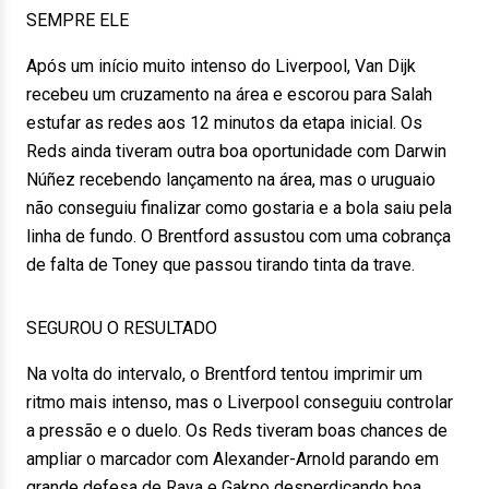
SEMPRE ELE
Após um início muito intenso do Liverpool, Van Dijk
recebeu um cruzamento na área e escorou para Salah
estufar as redes aos 12 minutos da etapa inicial. Os
Reds ainda tiveram outra boa oportunidade com Darwin
Núñez recebendo lançamento na área, mas o uruguaio
não conseguiu finalizar como gostaria e a bola saiu pela
linha de fundo. O Brentford assustou com uma cobrança
de falta de Toney que passou tirando tinta da trave.
SEGUROU O RESULTADO
Na volta do intervalo, o Brentford tentou imprimir um
ritmo mais intenso, mas o Liverpool conseguiu controlar
a pressão e o duelo. Os Reds tiveram boas chances de
ampliar o marcador com Alexander-Arnold parando em
grande defesa de Raya e Gakpo desperdiçando boa