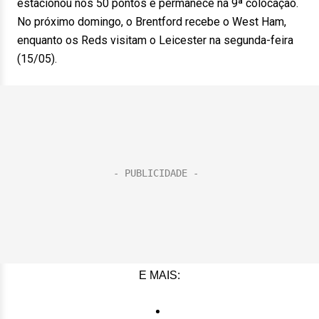
estacionou nos 50 pontos e permanece na 9ª colocação.
No próximo domingo, o Brentford recebe o West Ham,
enquanto os Reds visitam o Leicester na segunda-feira
(15/05).
E MAIS: