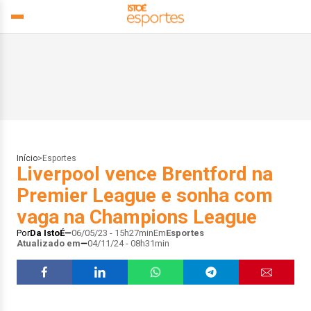
Início
>
Esportes
Liverpool vence Brentford na
Premier League e sonha com
vaga na Champions League
Por
Da IstoÉ
06/05/23 - 15h27min
Em
Esportes
Atualizado em
04/11/24 - 08h31min