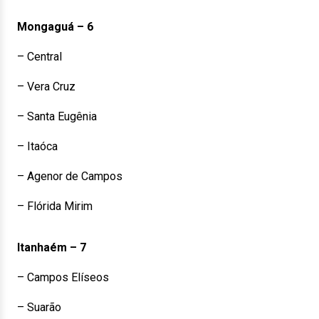
Mongaguá – 6
– Central
– Vera Cruz
– Santa Eugênia
– Itaóca
– Agenor de Campos
– Flórida Mirim
Itanhaém – 7
– Campos Elíseos
– Suarão