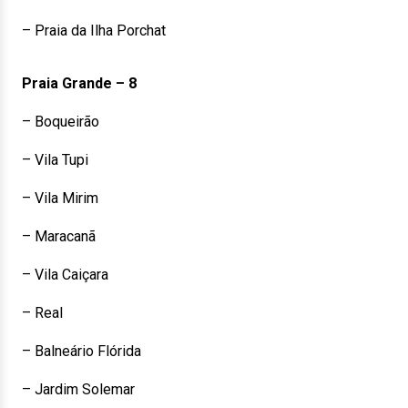
– Praia da Ilha Porchat
Praia Grande – 8
– Boqueirão
– Vila Tupi
– Vila Mirim
– Maracanã
– Vila Caiçara
– Real
– Balneário Flórida
– Jardim Solemar