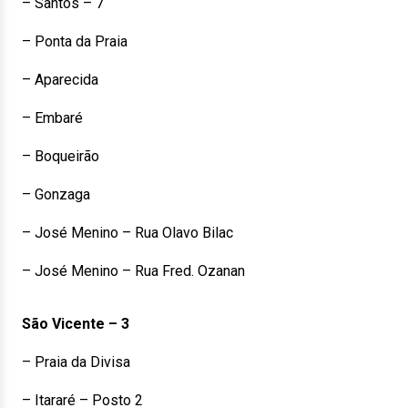
– Santos – 7
– Ponta da Praia
– Aparecida
– Embaré
– Boqueirão
– Gonzaga
– José Menino – Rua Olavo Bilac
– José Menino – Rua Fred. Ozanan
São Vicente – 3
– Praia da Divisa
– Itararé – Posto 2