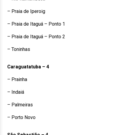
– Praia de Iperoig
– Praia de Itaguá – Ponto 1
– Praia de Itaguá – Ponto 2
– Toninhas
Caraguatatuba – 4
– Prainha
– Indaiá
– Palmeiras
– Porto Novo
São Sebastião – 4