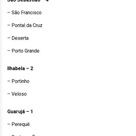
– São Francisco
– Pontal da Cruz
– Deserta
– Porto Grande
Ilhabela – 2
– Portinho
– Veloso
Guarujá – 1
– Perequê