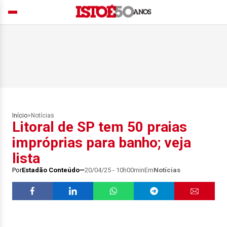
Início
>
Notícias
Litoral de SP tem 50 praias
impróprias para banho; veja
lista
Por
Estadão Conteúdo
20/04/25 - 10h00min
Em
Notícias