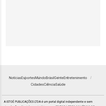
Notícias
Esportes
Mundo
Brasil
Gente
Entretenimento
Cidades
Ciência
Saúde
A ISTOÉ PUBLICAÇÕES LTDA é um portal digital independente e sem