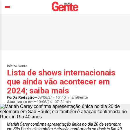
Início
>
Gente
Lista de shows internacionais
que ainda vão acontecer em
2024; saiba mais
Por
Da Redação
09/06/24 - 10h40min
Em
Gente
Atualizado em
10/06/24 - 07h31min
Mariah Carey confirma apresentação única no dia 20 de setembro
em São Paulo; ela também é atração confirmada no Rock in Rio 40