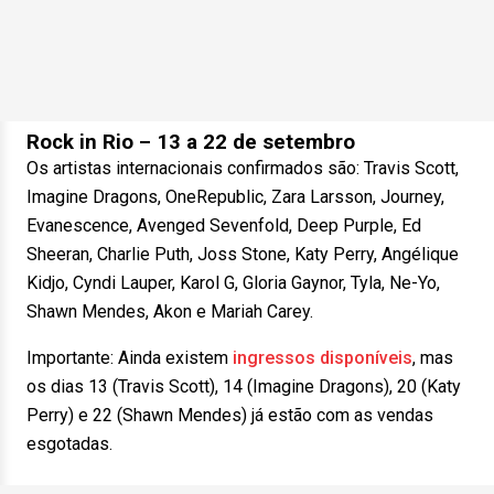
Rock in Rio – 13 a 22 de setembro
Os artistas internacionais confirmados são: Travis Scott,
Imagine Dragons, OneRepublic, Zara Larsson, Journey,
Evanescence, Avenged Sevenfold, Deep Purple, Ed
Sheeran, Charlie Puth, Joss Stone, Katy Perry, Angélique
Kidjo, Cyndi Lauper, Karol G, Gloria Gaynor, Tyla, Ne-Yo,
Shawn Mendes, Akon e Mariah Carey.
Importante: Ainda existem
ingressos disponíveis
, mas
os dias 13 (Travis Scott), 14 (Imagine Dragons), 20 (Katy
Perry) e 22 (Shawn Mendes) já estão com as vendas
esgotadas.