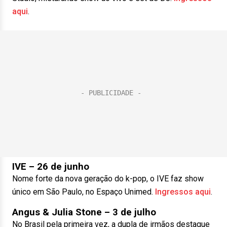
aqui
.
IVE
– 26 de junho
Nome forte da nova geração do k-pop, o IVE faz show
único em São Paulo, no Espaço Unimed.
Ingressos aqui
.
Angus & Julia Stone – 3 de julho
No Brasil pela primeira vez, a dupla de irmãos destaque