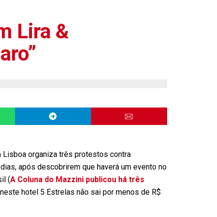
m Lira &
aro”
 Lisboa organiza três protestos contra
 dias, após descobrirem que haverá um evento no
l (
A Coluna do Mazzini publicou há três
ia neste hotel 5 Estrelas não sai por menos de R$