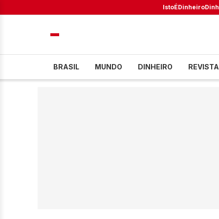
IstoÉ
Dinheiro
Dinh
BRASIL
MUNDO
DINHEIRO
REVISTA