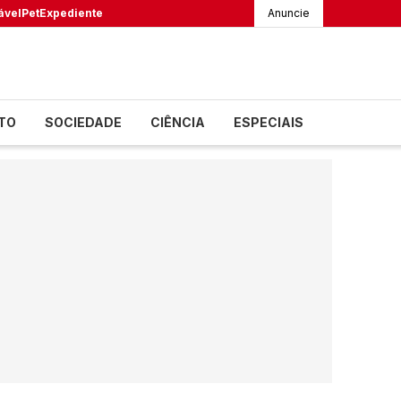
ável
Pet
Expediente
Anuncie
TO
SOCIEDADE
CIÊNCIA
ESPECIAIS