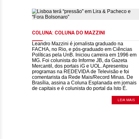
COLUNA: COLUNA DO MAZZINI
Leandro Mazzini é jornalista graduado na
FACHA, no Rio, e pós-graduado em Ciências
Políticas pela UnB. Iniciou carreira em 1996 em
MG. Foi colunista do Informe JB, da Gazeta
Mercantil, dos portais iG e UOL. Apresentou
programas na REDEVIDA de Televisão e foi
comentarista da Rede Mais/Record Minas. De
Brasília, assina a Coluna Esplanada em jornais
de capitais e é colunista do portal da Isto É.
LEIA MAIS