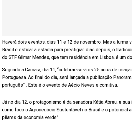
Haverá dois eventos, dias 11 e 12 de novembro. Mas a turma v
Brasil e esticar a estadia para prestigiar, dias depois, o tradic
do STF Gilmar Mendes, que tem residência em Lisboa, é um do
Segundo a Câmara, dia 11, “celebrar-se-á os 25 anos de cria
Portuguesa. Ao final do dia, será lançada a publicação Panorama
português” . Este é o evento de Aécio Neves e comitiva.
Já no dia 12, o protagonismo é da senadora Kátia Abreu, e sua 
como foco o Agronegócio Sustentável no Brasil e o potencial ag
pilares da economia verde”.