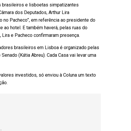
 brasileiros e lisboetas simpatizantes
Câmara dos Deputados, Arthur Lira
ão no Pacheco”, em referência ao presidente do
 ao hotel. E também haverá, pelas ruas do
a, Lira e Pacheco confirmaram presença.
adores brasileiros em Lisboa é organizado pelas
Senado (Kátia Abreu). Cada Casa vai levar uma
valores investidos, só enviou à Coluna um texto
ção.