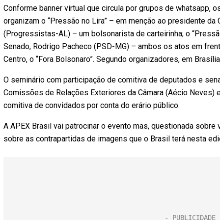
Conforme banner virtual que circula por grupos de whatsapp, os
organizam o “Pressão no Lira” – em menção ao presidente da 
(Progressistas-AL) – um bolsonarista de carteirinha; o “Press
Senado, Rodrigo Pacheco (PSD-MG) – ambos os atos em frente
Centro, o “Fora Bolsonaro”. Segundo organizadores, em Brasíli
O seminário com participação de comitiva de deputados e sen
Comissões de Relações Exteriores da Câmara (Aécio Neves) e 
comitiva de convidados por conta do erário público.
A APEX Brasil vai patrocinar o evento mas, questionada sobre 
sobre as contrapartidas de imagens que o Brasil terá nesta edi