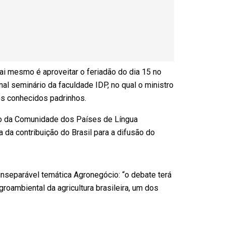
ai mesmo é aproveitar o feriadão do dia 15 no
ional seminário da faculdade IDP, no qual o ministro
s conhecidos padrinhos.
ção da Comunidade dos Países de Língua
 da contribuição do Brasil para a difusão do
inseparável temática Agronegócio: “o debate terá
roambiental da agricultura brasileira, um dos