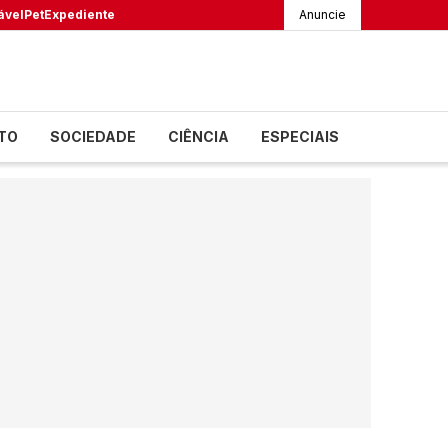
ável
Pet
Expediente
Anuncie
TO
SOCIEDADE
CIÊNCIA
ESPECIAIS