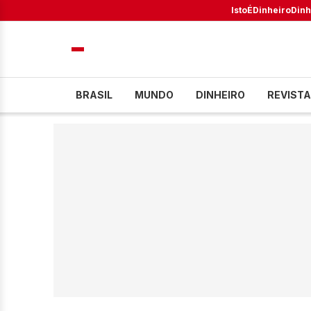
IstoÉ
Dinheiro
Dinh
BRASIL
MUNDO
DINHEIRO
REVISTA