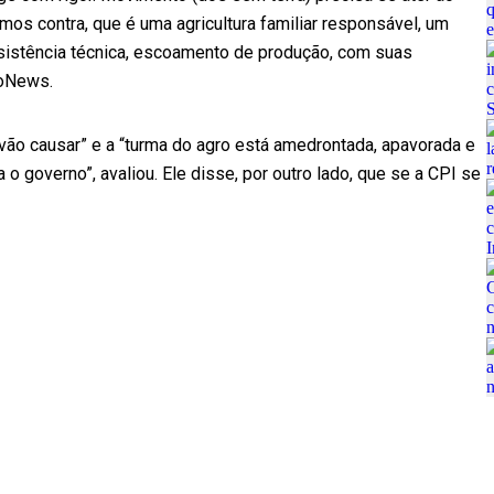
os contra, que é uma agricultura familiar responsável, um
sistência técnica, escoamento de produção, com suas
boNews.
 “vão causar” e a “turma do agro está amedrontada, apavorada e
o governo”, avaliou. Ele disse, por outro lado, que se a CPI se