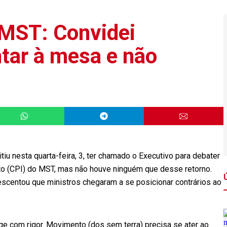
 MST: Convidei
ntar à mesa e não
tiu nesta quarta-feira, 3, ter chamado o Executivo para debater
to (CPI) do MST, mas não houve ninguém que desse retorno.
rescentou que ministros chegaram a se posicionar contrários ao
ge com rigor. Movimento (dos sem terra) precisa se ater ao