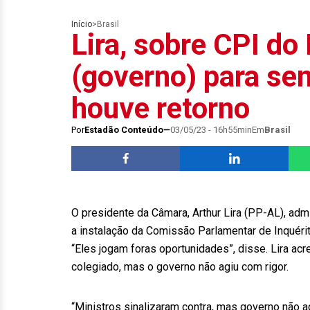
Início
>
Brasil
Lira, sobre CPI do
(governo) para se
houve retorno
Por
Estadão Conteúdo
03/05/23 - 16h55min
Em
Brasil
O presidente da Câmara, Arthur Lira (PP-AL), admi
a instalação da Comissão Parlamentar de Inquéri
“Eles jogam foras oportunidades”, disse. Lira ac
colegiado, mas o governo não agiu com rigor.
“Ministros sinalizaram contra, mas governo não a