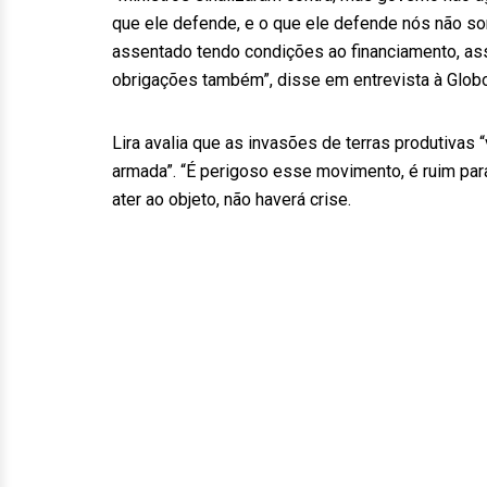
que ele defende, e o que ele defende nós não som
assentado tendo condições ao financiamento, as
obrigações também”, disse em entrevista à Glo
Lira avalia que as invasões de terras produtivas
armada”. “É perigoso esse movimento, é ruim para 
ater ao objeto, não haverá crise.